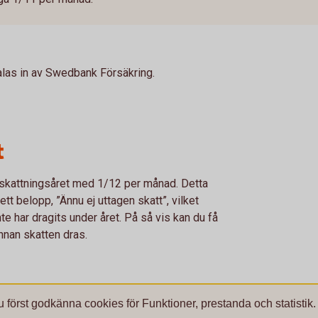
talas in av Swedbank Försäkring.
t
skattningsåret med 1/12 per månad. Detta
t belopp, ”Ännu ej uttagen skatt”, vilket
 har dragits under året. På så vis kan du få
nnan skatten dras.
u först godkänna cookies för Funktioner, prestanda och statistik.