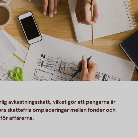
rlig avkastningsskatt, vilket gör att pengarna är
göra skattefria omplaceringar mellan fonder och
för affärerna.