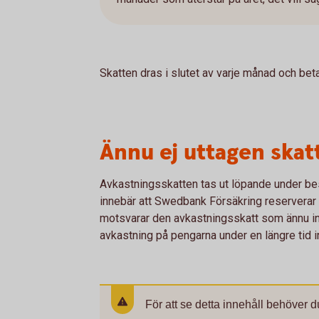
Skatten dras i slutet av varje månad och be
Ännu ej uttagen skat
Avkastningsskatten tas ut löpande under be
innebär att Swedbank Försäkring reserverar et
motsvarar den avkastningsskatt som ännu inte
avkastning på pengarna under en längre tid i
För att se detta innehåll behöver d