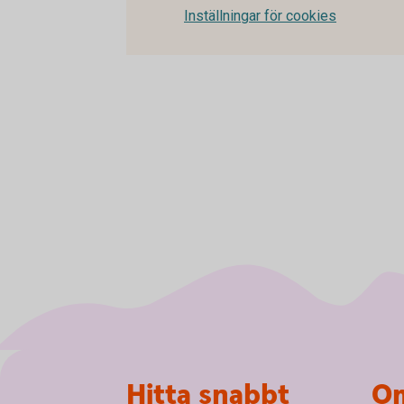
Inställningar för cookies
Sidfot
Hitta snabbt
Om