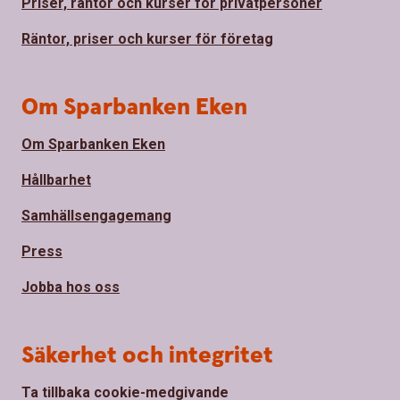
Priser, räntor och kurser för privatpersoner
Räntor, priser och kurser för företag
Om Sparbanken Eken
Om Sparbanken Eken
Hållbarhet
Samhällsengagemang
Press
Jobba hos oss
Säkerhet och integritet
Ta tillbaka cookie-medgivande