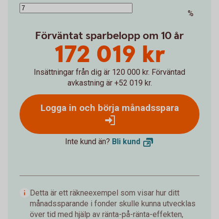
%
Förväntat sparbelopp om 10 år
172 019 kr
Insättningar från dig är 120 000 kr.
Förväntad
avkastning är +52 019 kr.
Logga in och börja månadsspara
Inte kund än?
Bli
kund
Detta är ett räkneexempel som visar hur ditt
månadssparande i fonder skulle kunna utvecklas
över tid med hjälp av ränta-på-ränta-effekten,