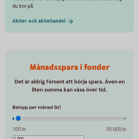
du tror på.
Aktier och
aktiehandel
Månadsspara i fonder
Det är aldrig försent att börja spara. Även en
liten summa kan växa över tid.
Belopp per månad (kr)
100 kr
30 000 kr