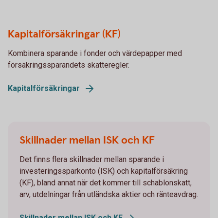
Kapitalförsäkringar (KF)
Kombinera sparande i fonder och värdepapper med
försäkringssparandets skatteregler.
Kapitalförsäkringar
Skillnader mellan ISK och KF
Det finns flera skillnader mellan sparande i
investeringssparkonto (ISK) och kapitalförsäkring
(KF), bland annat när det kommer till schablonskatt,
arv, utdelningar från utländska aktier och ränteavdrag.
Skillnader mellan ISK och
KF