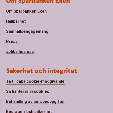
Om Sparbanken Eken
Om Sparbanken Eken
Hållbarhet
Samhällsengagemang
Press
Jobba hos oss
Säkerhet och integritet
Ta tillbaka cookie-medgivande
Så hanterar vi cookies
Behandling av personuppgifter
Bedrägeri och säkerhet