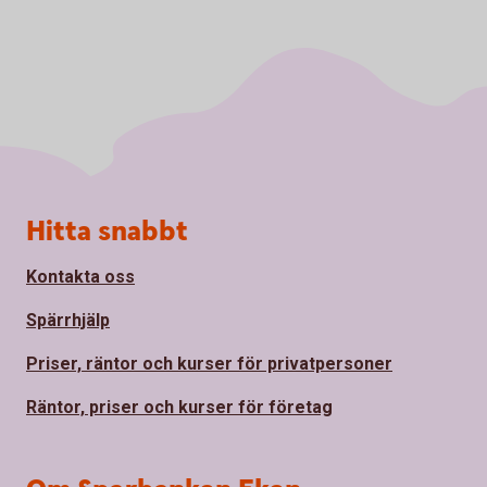
Sidfot
Hitta snabbt
Kontakta oss
Spärrhjälp
Priser, räntor och kurser för privatpersoner
Räntor, priser och kurser för företag