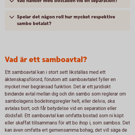
Vad händer med bostaden vid en separation?
Spelar det någon roll hur mycket respektive
sambo betalat?
Vad är ett samboavtal?
Ett samboavtal kan i stort sett likställas med ett
äktenskapsförord, förutom att samboavtalet fyller en
mycket mer begränsad funktion. Det är ett juridiskt
bindande avtal mellan dig och din sambo som reglerar om
sambolagens bodelningsregler helt, eller delvis, ska
avtalas bort, och får betydelse vid en separation eller
dödsfall. Ett samboavtal kan omfatta bostad som ni köpt
eller skaffat tillsammans för att bo ihop i, som sambos. Det
kan även omfatta ert gemensamma bohag, det vill säga de