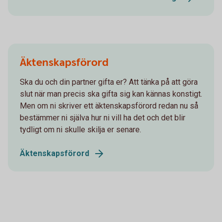
Äktenskapsförord
Ska du och din partner gifta er? Att tänka på att göra
slut när man precis ska gifta sig kan kännas konstigt.
Men om ni skriver ett äktenskapsförord redan nu så
bestämmer ni själva hur ni vill ha det och det blir
tydligt om ni skulle skilja er senare.
Äktenskapsförord