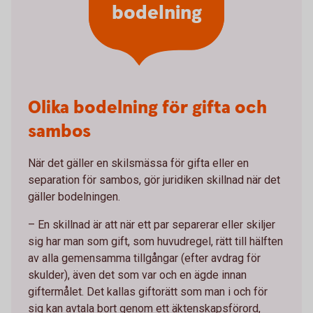
bodelning
Olika bodelning för gifta och
sambos
När det gäller en skilsmässa för gifta eller en
separation för sambos, gör juridiken skillnad när det
gäller bodelningen.
– En skillnad är att när ett par separerar eller skiljer
sig har man som gift, som huvudregel, rätt till hälften
av alla gemensamma tillgångar (efter avdrag för
skulder), även det som var och en ägde innan
giftermålet. Det kallas giftorätt som man i och för
sig kan avtala bort genom ett äktenskapsförord,