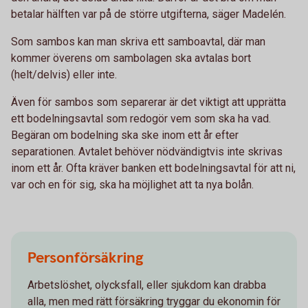
betalar hälften var på de större utgifterna, säger Madelén.
Som sambos kan man skriva ett samboavtal, där man
kommer överens om sambolagen ska avtalas bort
(helt/delvis) eller inte.
Även för sambos som separerar är det viktigt att upprätta
ett bodelningsavtal som redogör vem som ska ha vad.
Begäran om bodelning ska ske inom ett år efter
separationen. Avtalet behöver nödvändigtvis inte skrivas
inom ett år. Ofta kräver banken ett bodelningsavtal för att ni,
var och en för sig, ska ha möjlighet att ta nya bolån.
Personförsäkring
Arbetslöshet, olycksfall, eller sjukdom kan drabba
alla, men med rätt försäkring tryggar du ekonomin för