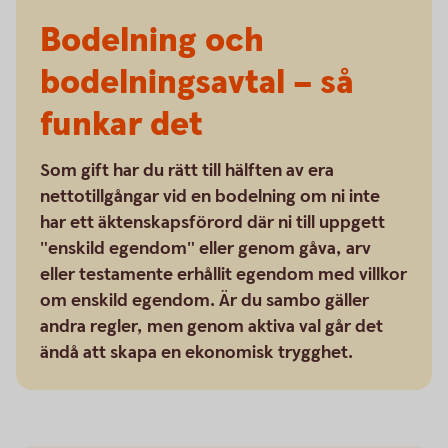
Bodelning och
bodelningsavtal – så
funkar det
Som gift har du rätt till hälften av era
nettotillgångar vid en bodelning om ni inte
har ett äktenskapsförord där ni till uppgett
"enskild egendom" eller genom gåva, arv
eller testamente erhållit egendom med villkor
om enskild egendom. Är du sambo gäller
andra regler, men genom aktiva val går det
ändå att skapa en ekonomisk trygghet.