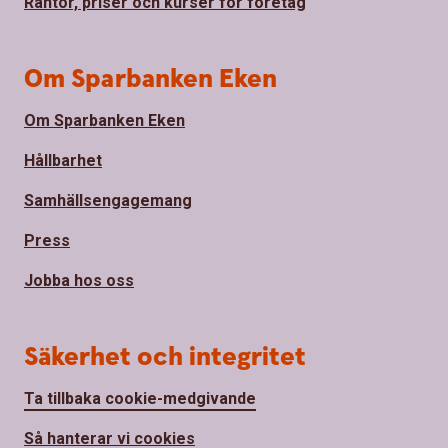
Räntor, priser och kurser för företag
Om Sparbanken Eken
Om Sparbanken Eken
Hållbarhet
Samhällsengagemang
Press
Jobba hos oss
Säkerhet och integritet
Ta tillbaka cookie-medgivande
Så hanterar vi cookies