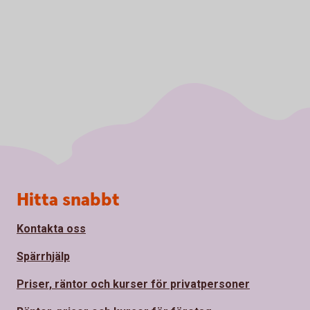
Sidfot
Hitta snabbt
Kontakta oss
Spärrhjälp
Priser, räntor och kurser för privatpersoner