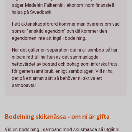
säger Madelén Falkenhäll, ekonom inom finansiell
hälsa på Swedbank.
I ett äktenskapsförord kommer man överens om vad
som är "enskild egendom" och då kommer den
egendomen inte att ingå i bodelning.
När det gäller en separation där ni är sambos så har
ni bara rätt till hälften av det sammanlagda
nettovärdet av bostad och bohag som införskaffats
för gemensamt bruk, enligt sambolagen. Vill ni ha
det på ett annat sätt så behöver ni skriva ett
samboavtal.
Bodelning skilsmässa - om ni är gifta
Vid en bodelning i samband med skilsmässa så utgår ni