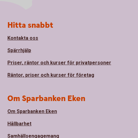
Sidfot
Hitta snabbt
Kontakta oss
Spärrhjälp
Priser, räntor och kurser för privatpersoner
Räntor, priser och kurser för företag
Om Sparbanken Eken
Om Sparbanken Eken
Hållbarhet
Samhällsengagemang