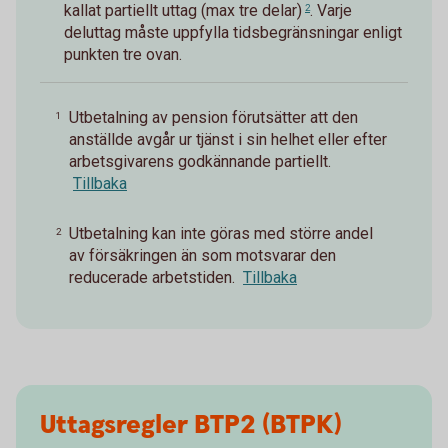
kallat
partiellt uttag (max tre delar)
. Varje
2
deluttag måste uppfylla tidsbegränsningar enligt
punkten tre ovan.
Utbetalning av pension förutsätter att den
1
anställde avgår ur tjänst i sin helhet eller efter
arbetsgivarens godkännande partiellt.
Tillbaka
Utbetalning kan inte göras med större andel
2
av försäkringen än som motsvarar den
reducerade arbetstiden.
Tillbaka
Uttagsregler BTP2 (BTPK)