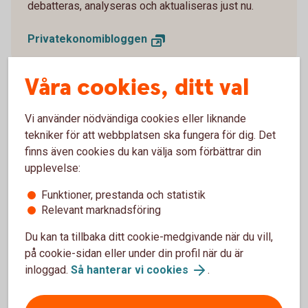
debatteras, analyseras och aktualiseras just nu.
Privatekonomibloggen
Våra cookies, ditt val
Vi använder nödvändiga cookies eller liknande
tekniker för att webbplatsen ska fungera för dig. Det
finns även cookies du kan välja som förbättrar din
upplevelse:
Funktioner, prestanda och statistik
Relevant marknadsföring
Du kan ta tillbaka ditt cookie-medgivande när du vill,
Woman charging electric car
på cookie-sidan eller under din profil när du är
Föreläsning: Privatekonomi
inloggad.
Så hanterar vi cookies
.
för kvinnor