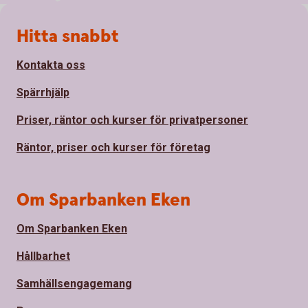
Sidfot
Hitta snabbt
Kontakta oss
Spärrhjälp
Priser, räntor och kurser för privatpersoner
Räntor, priser och kurser för företag
Om Sparbanken Eken
Om Sparbanken Eken
Hållbarhet
Samhällsengagemang