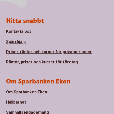
Sidfot
Hitta snabbt
Kontakta oss
Spärrhjälp
Priser, räntor och kurser för privatpersoner
Räntor, priser och kurser för företag
Om Sparbanken Eken
Om Sparbanken Eken
Hållbarhet
Samhällsengagemang