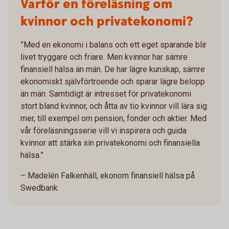
Varför en föreläsning om
kvinnor och privatekonomi?
”Med en ekonomi i balans och ett eget sparande blir
livet tryggare och friare. Men kvinnor har sämre
finansiell hälsa än män. De har lägre kunskap, sämre
ekonomiskt självförtroende och sparar lägre belopp
än män. Samtidigt är intresset för privatekonomi
stort bland kvinnor, och åtta av tio kvinnor vill lära sig
mer, till exempel om pension, fonder och aktier. Med
vår föreläsningsserie vill vi inspirera och guida
kvinnor att stärka sin privatekonomi och finansiella
hälsa.”
– Madelén Falkenhäll, ekonom finansiell hälsa på
Swedbank