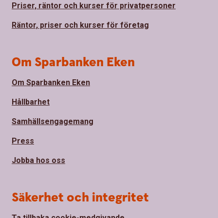
Priser, räntor och kurser för privatpersoner
Räntor, priser och kurser för företag
Om Sparbanken Eken
Om Sparbanken Eken
Hållbarhet
Samhällsengagemang
Press
Jobba hos oss
Säkerhet och integritet
Ta tillbaka cookie-medgivande