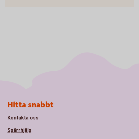
Sidfot
Hitta snabbt
Kontakta oss
Spärrhjälp