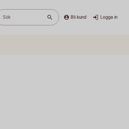
Sök
Bli kund
Logga in