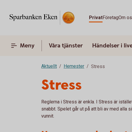
Privat
Företag
Om o
Meny
Våra tjänster
Händelser i liv
Aktuellt
Hemester
Stress
Stress
Reglerna i Stress är enkla. I Stress är istäl
snabbt. Spelet går ut på att bli av med alla 
vunnit.