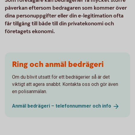
Som företagare kan bedrägerier få mycket större
påverkan eftersom bedragaren som kommer över
dina personuppgifter eller din e-legitimation ofta
får tillgång till både till din privatekonomi och
företagets ekonomi.
Ring och anmäl bedrägeri
Om du blivit utsatt för ett bedrägerier så är det
viktigt att agera snabbt. Kontakta oss och gör även
en polisanmälan.
Anmäl bedrägeri – telefonnummer och
info