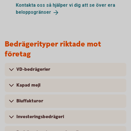
Kontakta oss så hjälper vi dig att se över era
beloppsgränser
Bedrägerityper riktade mot
företag
VD-bedrägerier
Kapad mejl
Bluffakturor
Investeringsbedrägeri