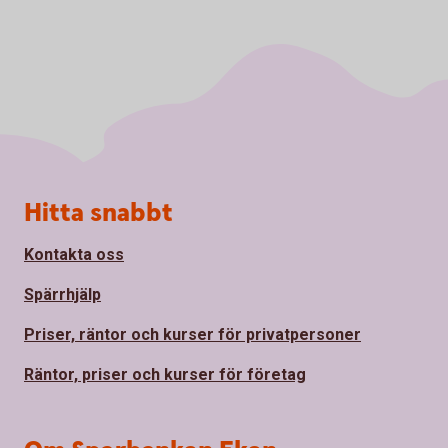
Sidfot
Hitta snabbt
Kontakta oss
Spärrhjälp
Priser, räntor och kurser för privatpersoner
Räntor, priser och kurser för företag