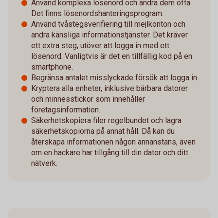
Använd komplexa lösenord och ändra dem ofta.
Det finns lösenordshanteringsprogram.
Använd tvåstegsverifiering till mejlkonton och
andra känsliga informationstjänster. Det kräver
ett extra steg, utöver att logga in med ett
lösenord. Vanligtvis är det en tillfällig kod på en
smartphone.
Begränsa antalet misslyckade försök att logga in.
Kryptera alla enheter, inklusive bärbara datorer
och minnesstickor som innehåller
företagsinformation.
Säkerhetskopiera filer regelbundet och lagra
säkerhetskopiorna på annat håll. Då kan du
återskapa informationen någon annanstans, även
om en hackare har tillgång till din dator och ditt
nätverk.