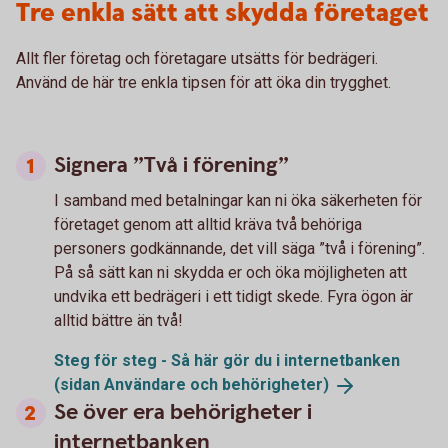
Tre enkla sätt att skydda företaget
Allt fler företag och företagare utsätts för bedrägeri.
Använd de här tre enkla tipsen för att öka din trygghet.
Signera ”Två i förening”
I samband med betalningar kan ni öka säkerheten för
företaget genom att alltid kräva två behöriga
personers godkännande, det vill säga ”två i förening”.
På så sätt kan ni skydda er och öka möjligheten att
undvika ett bedrägeri i ett tidigt skede. Fyra ögon är
alltid bättre än två!
Steg för steg - Så här gör du i internetbanken
(sidan Användare och
behörigheter)
Se över era behörigheter i
internetbanken