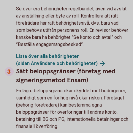
Se över era behörigheter regelbundet, även vid avslut
av anställning eller byte av roll. Kontrollera att rätt
företrädare har rätt behörighetsnivå, dvs. bara vad
som behövs utifrån personens roll. En revisor behöver
kanske bara ha behörighet ”Se konto och avtal” och
”Beställa engagemangsbesked”.
Lista över alla behörigheter
(sidan Användare och
behörigheter)
Sätt beloppsgränser (företag med
signeringsmetod Ensam)
En lägre beloppsgräns ökar skyddet mot bedrägerier,
samtidigt som en för hög nivå ökar risken. Företaget
(behörig företrädare) kan bestämma egna
beloppsgränser för överföringar till andras konto,
betalning till BG och PG, internationella betalningar och
finansiell överföring.