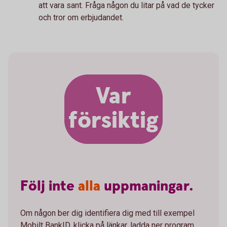
att vara sant. Fråga någon du litar på vad de tycker
och tror om erbjudandet.
Var
försiktig
Följ
inte
alla
uppmaningar.
Om någon ber dig identifiera dig med till exempel
Mobilt BankID, klicka på länkar, ladda ner program,