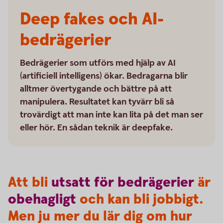
Deep fakes och AI-
bedrägerier
Bedrägerier som utförs med hjälp av AI
(artificiell intelligens) ökar. Bedragarna blir
alltmer övertygande och bättre på att
manipulera. Resultatet kan tyvärr bli så
trovärdigt att man inte kan lita på det man ser
eller hör. En sådan teknik är deepfake.
Att bli
utsatt
för
bedrägerier
är
obehagligt
och kan bli jobbigt.
Men ju mer du lär dig om hur