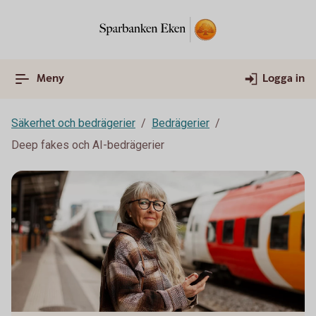
Meny
Logga in
Säkerhet och bedrägerier
Bedrägerier
Deep fakes och AI-bedrägerier