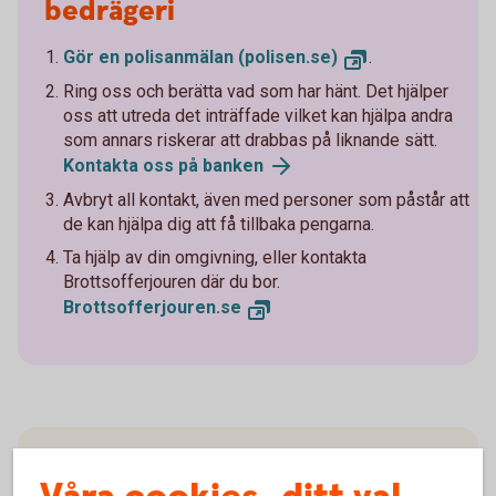
bedrägeri
Gör en polisanmälan (polisen.se)
.
Ring oss och berätta vad som har hänt. Det hjälper
oss att utreda det inträffade vilket kan hjälpa andra
som annars riskerar att drabbas på liknande sätt.
Kontakta oss på banken
Avbryt all kontakt, även med personer som påstår att
de kan hjälpa dig att få tillbaka pengarna.
Ta hjälp av din omgivning, eller kontakta
Brottsofferjouren där du bor.
Brottsofferjouren.se
Lär dig mer om hur du kan