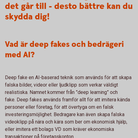
det går till - desto bättre kan du
skydda dig!
Vad är deep fakes och bedrägeri
med AI?
Deep fake en AI-baserad teknik som används för att skapa
falska bilder, videor eller ljudklipp som verkar väldigt
realistiska. Namnet kommer från ”deep learning” och
fake. Deep fakes används framför allt för att imitera kända
personer eller företag, för att övertyga om en falsk
investeringsmöjlighet. Bedragare kan även skapa falska
videoklipp på nära och kära som ber om ekonomisk hjälp,
eller imitera ett bolags VD som kräver ekonomiska
transaktioner på företagskonton.