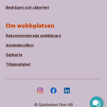
Bedrägeri och säkerhet
Om webbplatsen
Rekommenderade webbläsare
Användarvillkor
Sajtkarta
Tillgänglighet
© Sparbanken Eken AB