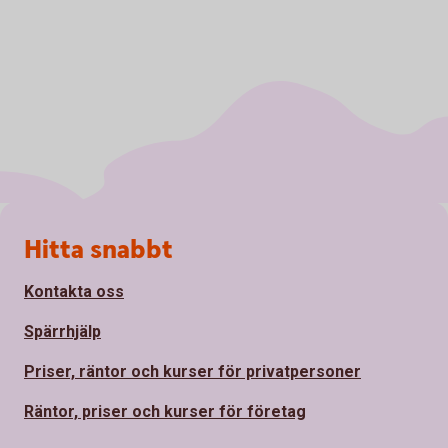
Sidfot
Hitta snabbt
Kontakta oss
Spärrhjälp
Priser, räntor och kurser för privatpersoner
Räntor, priser och kurser för företag