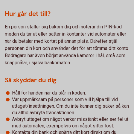
Hur går det till?
En person ställer sig bakom dig och noterar din PIN-kod
medan du tar ut eller sätter in kontanter vid automater eller
när du betalar med kortet på annan plats. Därefter stjäl
personen din kort och använder det för att tömma ditt konto.
Bedragare har även börjat använda kameror i hål, små som
knappnålar, i själva bankomaten.
Så skyddar du dig
Håll för handen när du slår in koden.
Var uppmärksam på personer som vill hjälpa till vid
uttaget/insättningen. Om du inte känner dig säker så kan
du alltid avbryta transaktionen.
Avbryt uttaget om något verkar misstänkt eller ser fel ut
med automaten, exempelvis om något sitter löst.
Kontakta din bank och spärra ditt kort direkt om du