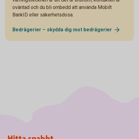
oväntad och du bli ombedd att använda Mobilt
BankID eller säkerhetsdosa.
Bedrägerier – skydda dig mot
bedrägerier
Sidfot
Hitta snabbt