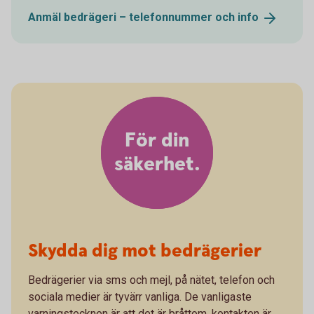
Anmäl bedrägeri – telefonnummer och
info
För din
säkerhet.
Skydda dig mot bedrägerier
Bedrägerier via sms och mejl, på nätet, telefon och
sociala medier är tyvärr vanliga. De vanligaste
varningstecknen är att det är bråttom, kontakten är