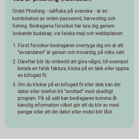
Ordet Phishing - nätfiske på svenska - är en
kombination av orden password, harvesting och
fishing. Bedragarna försöker här lura dig genom
lockande budskap, via falska mejl och webbplatser:
Först försöker bedragaren övertyga dig om är att
"avsändaren" är genuin och trovärdig, på olika sätt.
Därefter blir du ombedd att göra något, till exempel
betala en falsk faktura, klicka på en länk eller öppna
en bifogad fil.
Om du klickar på en bifogad fil eller länk kan din
dator eller telefon bli "smittad" med skadligt
program. På så sätt kan bedragaren komma åt
känslig information vilket gör att du blir av med
pengar eller att din dator eller mobil blir låst.