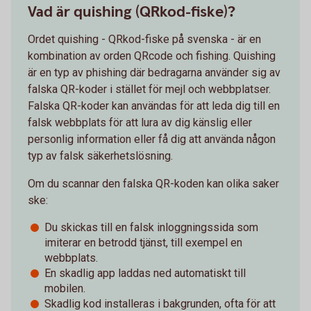
Vad är quishing (QRkod-fiske)?
Ordet quishing - QRkod-fiske på svenska - är en
kombination av orden QRcode och fishing. Quishing
är en typ av phishing där bedragarna använder sig av
falska QR-koder i stället för mejl och webbplatser.
Falska QR-koder kan användas för att leda dig till en
falsk webbplats för att lura av dig känslig eller
personlig information eller få dig att använda någon
typ av falsk säkerhetslösning.
Om du scannar den falska QR-koden kan olika saker
ske:
Du skickas till en falsk inloggningssida som
imiterar en betrodd tjänst, till exempel en
webbplats.
En skadlig app laddas ned automatiskt till
mobilen.
Skadlig kod installeras i bakgrunden, ofta för att