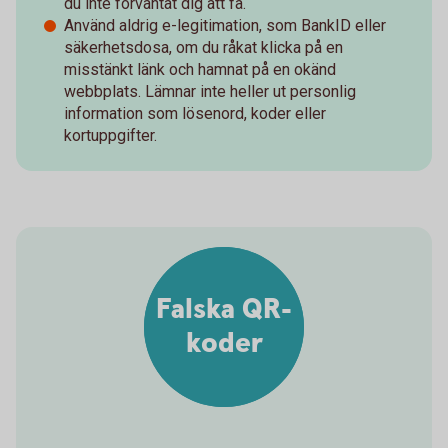
du inte förväntat dig att få.
Använd aldrig e-legitimation, som BankID eller
säkerhetsdosa, om du råkat klicka på en
misstänkt länk och hamnat på en okänd
webbplats. Lämnar inte heller ut personlig
information som lösenord, koder eller
kortuppgifter.
Falska QR-
koder