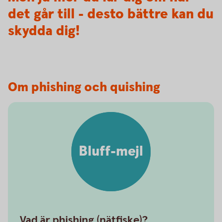
det går till - desto bättre kan du
skydda dig!
Om phishing och quishing
Bluff-mejl
Vad är phishing (nätfiske)?