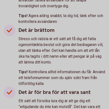
använder falska avsändare för att skapa
trovärdighet och övertyga dig.
Tips!
Agera aldrig snabbt, ta dig tid, tänk efter och
kontrollera avsändaren.
Det är bråttom
Stress och rädsla är ett sätt att få dig att fatta
ogenomtänkta beslut och göra det bedragaren vill,
utan att tänka efter. Det kan handla om att ett lån
ska ha tagits i ditt namn eller att pengar är på väg
att lämna ditt konto.
Tips!
Kontrollera alltid informationen du får. Använd
ett telefonnummer som du själv sökt fram från
tillförlitlig källa.
Det är för bra för att vara sant
Ett sätt att försöka lura dig är att ge dig ett
”erbjudande du inte kan motstå”. Det kan vara ett