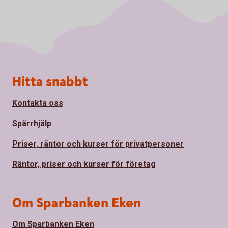
Sidfot
Hitta snabbt
Kontakta oss
Spärrhjälp
Priser, räntor och kurser för privatpersoner
Räntor, priser och kurser för företag
Om Sparbanken Eken
Om Sparbanken Eken