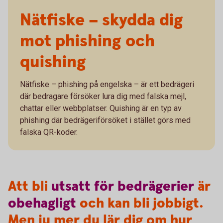
Nätfiske – skydda dig
mot phishing och
quishing
Nätfiske – phishing på engelska – är ett bedrägeri
där bedragare försöker lura dig med falska mejl,
chattar eller webbplatser. Quishing är en typ av
phishing där bedrägeriförsöket i stället görs med
falska QR-koder.
Att bli
utsatt
för
bedrägerier
är
obehagligt
och kan bli jobbigt.
Men ju mer du lär dig om hur