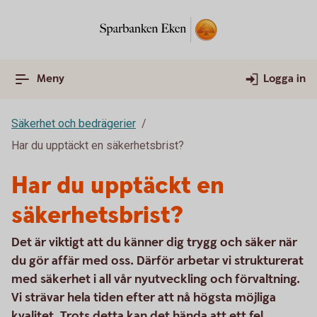
Meny
Logga in
Säkerhet och bedrägerier
Har du upptäckt en säkerhetsbrist?
Har du upptäckt en
säkerhetsbrist?
Det är viktigt att du känner dig trygg och säker när
du gör affär med oss. Därför arbetar vi strukturerat
med säkerhet i all vår nyutveckling och förvaltning.
Vi strävar hela tiden efter att nå högsta möjliga
kvalitet. Trots detta kan det hända att ett fel