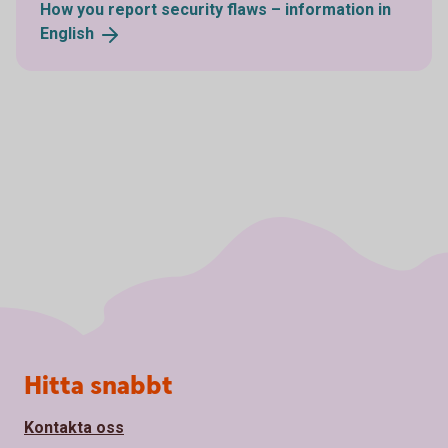
How you report security flaws – information in
English
Sidfot
Hitta snabbt
Kontakta oss