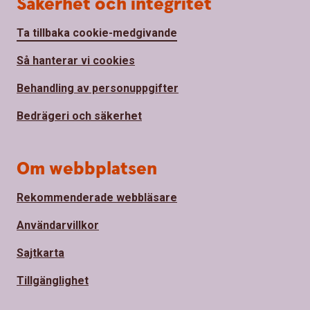
Säkerhet och integritet
Ta tillbaka cookie-medgivande
Så hanterar vi cookies
Behandling av personuppgifter
Bedrägeri och säkerhet
Om webbplatsen
Rekommenderade webbläsare
Användarvillkor
Sajtkarta
Tillgänglighet