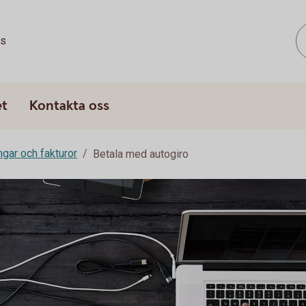
ss
et
Kontakta oss
ngar och fakturor
Betala med autogiro