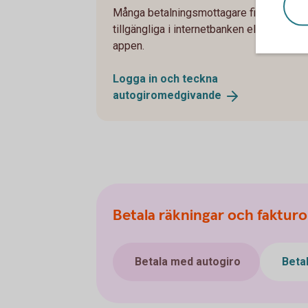
Många betalningsmottagare finns
tillgängliga i internetbanken eller via
appen.
Logga in och teckna
autogiromedgivande
Betala räkningar och fakturo
Betala med autogiro
Beta