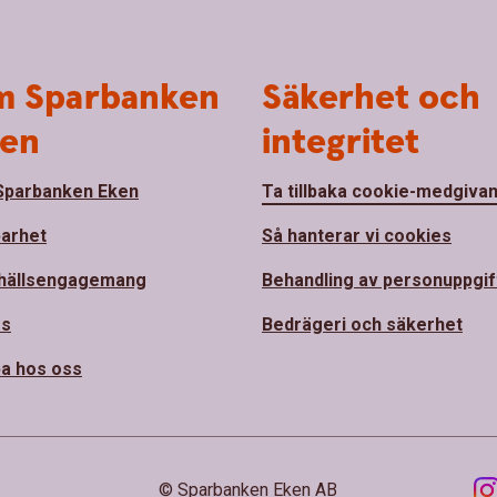
 Sparbanken
Säkerhet och
en
integritet
parbanken Eken
Ta tillbaka cookie-medgiva
barhet
Så hanterar vi cookies
hällsengagemang
Behandling av personuppgif
ss
Bedrägeri och säkerhet
a hos oss
© Sparbanken Eken AB