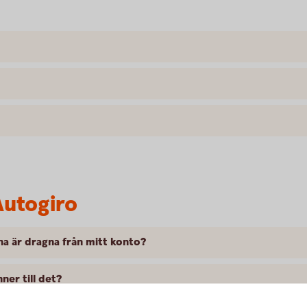
Autogiro
na är dragna från mitt konto?
ner till det?