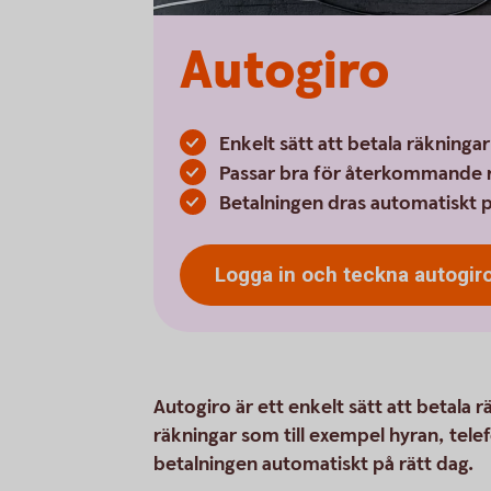
Autogiro
Enkelt sätt att betala räkningar
Passar bra för återkommande 
Betalningen dras automatiskt p
Logga in och teckna
autogir
Autogiro är ett enkelt sätt att betala
räkningar som till exempel hyran, tel
betalningen automatiskt på rätt dag.