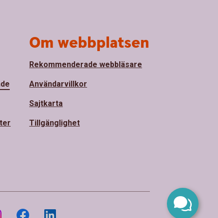
Om webbplatsen
Rekommenderade webbläsare
nde
Användarvillkor
Sajtkarta
ter
Tillgänglighet