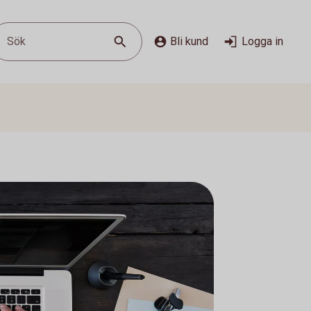
Sök
Bli kund
Logga in