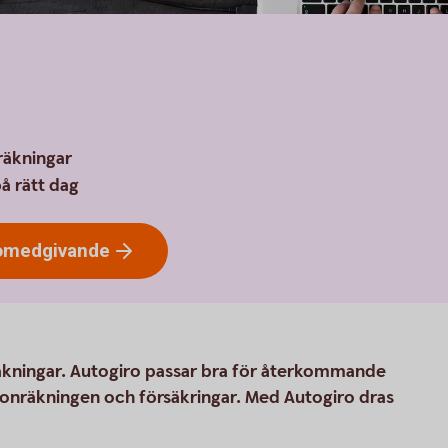
räkningar
å rätt dag
omedgivande
 räkningar. Autogiro passar bra för återkommande
efonräkningen och försäkringar. Med Autogiro dras