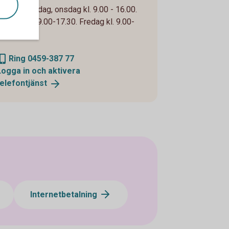
Måndag, tisdag, onsdag kl. 9.00 - 16.00.
Torsdag kl. 9.00-17.30. Fredag kl. 9.00-
15.30
Ring 0459-387 77
Logga in och aktivera
telefontjänst
Internetbetalning