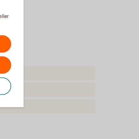
eller