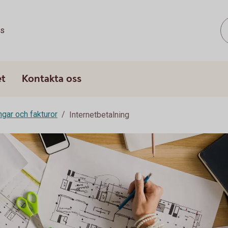
ss
et
Kontakta oss
ngar och fakturor
Internetbetalning