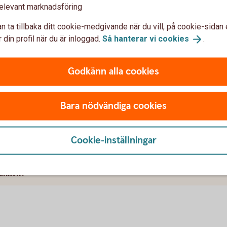
elevant marknadsföring
n ta tillbaka ditt cookie-medgivande när du vill, på cookie-sidan 
 din profil när du är inloggad.
Så hanterar vi
cookies
.
Godkänn alla cookies
Bara nödvändiga cookies
Cookie-inställningar
banken?