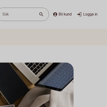
Sök
Bli kund
Logga in