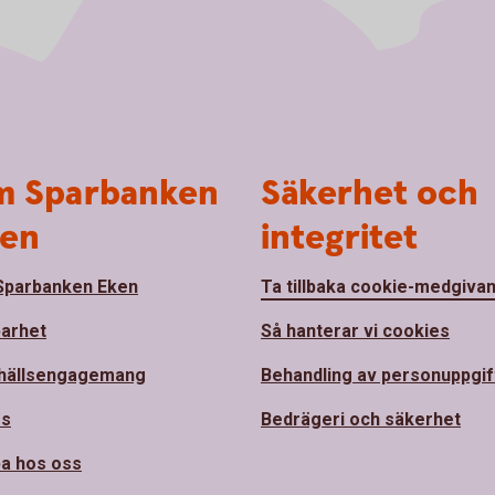
 Sparbanken
Säkerhet och
en
integritet
parbanken Eken
Ta tillbaka cookie-medgiva
barhet
Så hanterar vi cookies
hällsengagemang
Behandling av personuppgif
ss
Bedrägeri och säkerhet
a hos oss