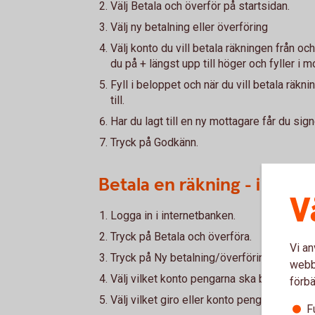
Välj Betala och överför på startsidan.
Välj ny betalning eller överföring
Välj konto du vill betala räkningen från oc
du på + längst upp till höger och fyller i 
Fyll i beloppet och när du vill betala räkni
till.
Har du lagt till en ny mottagare får du sign
Tryck på Godkänn.
Betala en räkning - i inte
V
Logga in i internetbanken.
Tryck på Betala och överföra.
Vi an
Tryck på Ny betalning/överföring.
webbp
Välj vilket konto pengarna ska betalas från
förbä
Välj vilket giro eller konto pengarna ska bet
F