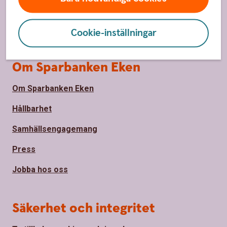
Priser, räntor och kurser för privatpersoner
Räntor, priser och kurser för företag
Cookie-inställningar
Om Sparbanken Eken
Om Sparbanken Eken
Hållbarhet
Samhällsengagemang
Press
Jobba hos oss
Säkerhet och integritet