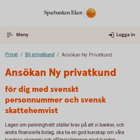
Meny
Logga in
Privat
Bli privatkund
Ansökan Ny Privatkund
Ansökan Ny privatkund
för dig med svenskt
personnummer och svensk
skattehemvist
Lagen om penningtvätt ställer krav på att vi banker, och
andra finansiella bolag, ska ha en god kunskap om våra
kunders ekonomi och affärsrelationen med kunden.