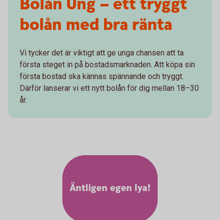
Bolån Ung – ett tryggt
bolån med bra ränta
Vi tycker det är viktigt att ge unga chansen att ta
första steget in på bostadsmarknaden. Att köpa sin
första bostad ska kännas spännande och tryggt.
Därför lanserar vi ett nytt bolån för dig mellan 18–30
år.
Äntligen egen lya!