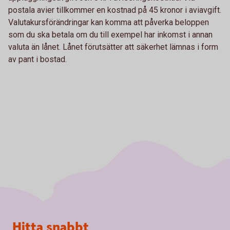
postala avier tillkommer en kostnad på 45 kronor i aviavgift.
Valutakursförändringar kan komma att påverka beloppen
som du ska betala om du till exempel har inkomst i annan
valuta än lånet. Lånet förutsätter att säkerhet lämnas i form
av pant i bostad.
Sidfot
Hitta snabbt