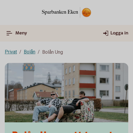
Meny
Logga in
Privat
Bolån
Bolån Ung