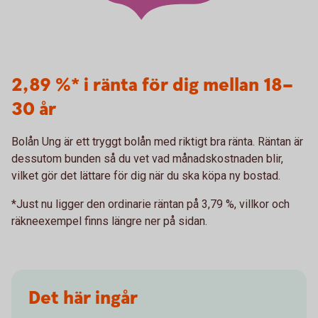
2,89 %* i ränta för dig mellan 18–
30 år
Bolån Ung är ett tryggt bolån med riktigt bra ränta. Räntan är
dessutom bunden så du vet vad månadskostnaden blir,
vilket gör det lättare för dig när du ska köpa ny bostad.
*Just nu ligger den ordinarie räntan på 3,79 %, villkor och
räkneexempel finns längre ner på sidan.
Det här ingår