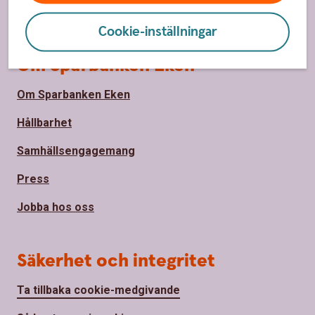
Räntor, priser och kurser för företag
Cookie-inställningar
Om Sparbanken Eken
Om Sparbanken Eken
Hållbarhet
Samhällsengagemang
Press
Jobba hos oss
Säkerhet och integritet
Ta tillbaka cookie-medgivande