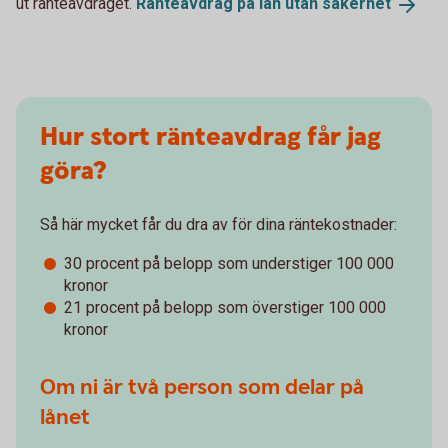
ut ränteavdraget.
Ränteavdrag på lån utan
säkerhet
Hur stort ränteavdrag får jag
göra?
Så här mycket får du dra av för dina räntekostnader:
30 procent på belopp som understiger 100 000
kronor
21 procent på belopp som överstiger 100 000
kronor
Om ni är två person som delar på
lånet