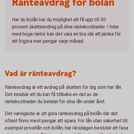
Ränteavdrag för bolån
Har du bolån har du möjlighet att få upp till 30
procent skatteavdrag på dina räntekostnader. I tider
med höga räntor kan det vara en bra idé att jämka för
att frigöra mer pengar varje månad.
Vad är ränteavdrag?
Ränteavdrag är ett avdrag på skatten för dig som har lån.
Det innebär att du kan få tillbaka en del av de
räntekostnader du betalat för dina lån under året.
Det vanligaste är att göra ränteavdrag på bolån där det
oftast finns mest pengar att spara. För lån utan säkerhet till
exempel privatlån och billån, har riksdagen beslutat att fasa