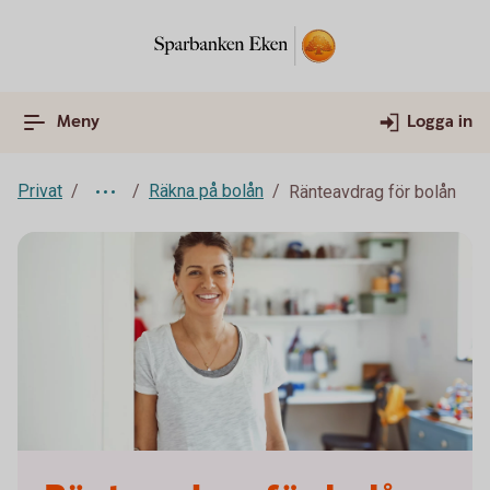
Meny
Logga in
Privat
Räkna på bolån
Ränteavdrag för bolån