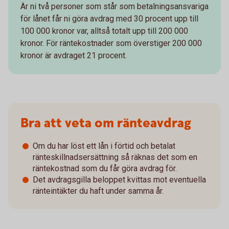
Är ni två personer som står som betalningsansvariga
för lånet får ni göra avdrag med 30 procent upp till
100 000 kronor var, alltså totalt upp till 200 000
kronor. För räntekostnader som överstiger 200 000
kronor är avdraget 21 procent.
Bra att veta om ränteavdrag
Om du har löst ett lån i förtid och betalat
ränteskillnadsersättning så räknas det som en
räntekostnad som du får göra avdrag för.
Det avdragsgilla beloppet kvittas mot eventuella
ränteintäkter du haft under samma år.