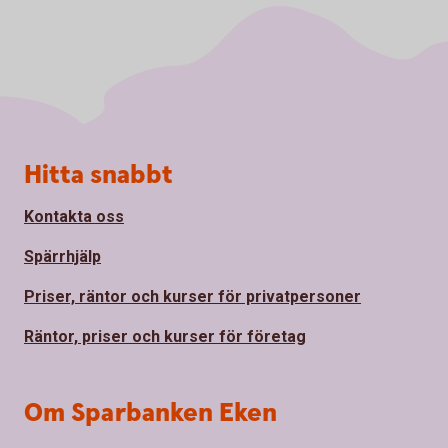
Sidfot
Hitta snabbt
Kontakta oss
Spärrhjälp
Priser, räntor och kurser för privatpersoner
Räntor, priser och kurser för företag
Om Sparbanken Eken