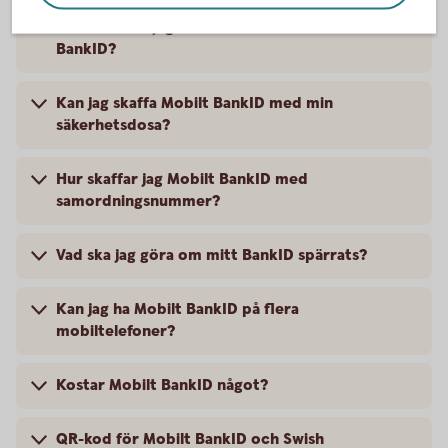
Vad behöver jag för att beställa ett Mobilt
BankID?
Kan jag skaffa Mobilt BankID med min
säkerhetsdosa?
Hur skaffar jag Mobilt BankID med
samordningsnummer?
Vad ska jag göra om mitt BankID spärrats?
Kan jag ha Mobilt BankID på flera
mobiltelefoner?
Kostar Mobilt BankID något?
QR-kod för Mobilt BankID och Swish