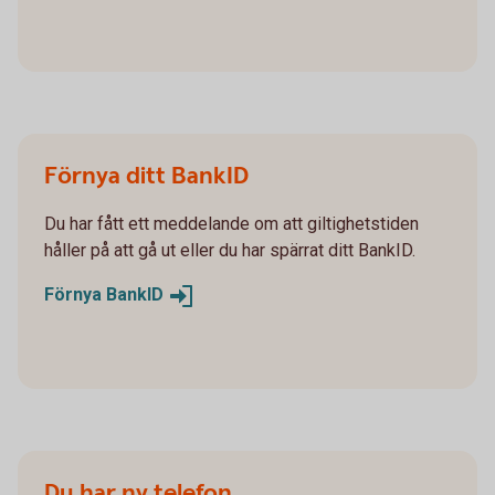
Förnya ditt BankID
Du har fått ett meddelande om att giltighetstiden
håller på att gå ut eller du har spärrat ditt BankID.
Förnya
BankID
Du har ny telefon