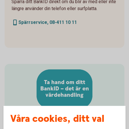
Spärra ditt BankID direkt om du blir av med eller inte
längre använder din telefon eller surfplatta.
Spärrservice, 08-411 10 11
Ta hand om ditt
BankID – det är en
värdehandling
Våra cookies, ditt val