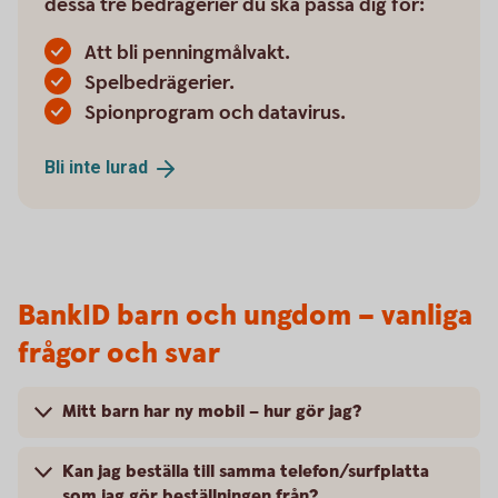
dessa tre bedrägerier du ska passa dig för:
Att bli penningmålvakt.
Spelbedrägerier.
Spionprogram och datavirus.
Bli inte
lurad
BankID barn och ungdom – vanliga
frågor och svar
Mitt barn har ny mobil – hur gör jag?
Kan jag beställa till samma telefon/surfplatta
som jag gör beställningen från?