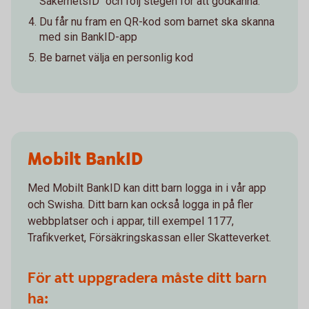
SäkerhetsID" och följ stegen för att godkänna.
Du får nu fram en QR-kod som barnet ska skanna
med sin BankID-app
Be barnet välja en personlig kod
Mobilt BankID
Med Mobilt BankID kan ditt barn logga in i vår app
och Swisha. Ditt barn kan också logga in på fler
webbplatser och i appar, till exempel 1177,
Trafikverket, Försäkringskassan eller Skatteverket.
För att uppgradera måste ditt barn
ha: