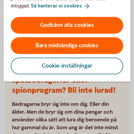
inloggad.
Så hanterar vi
cookies
.
Ung och
Godkänn alla cookies
smart
Bara nödvändiga cookies
Cookie-inställningar
Penningmålvakt,
spelbedrägerier eller
spionprogram? Bli inte lurad!
Bedragarna bryr sig inte om dig. Eller din
ålder. Men de bryr sig om dina pengar och
använder olika sätt att lura dig beroende på
hur gammal du är. Som ung är det inte minst