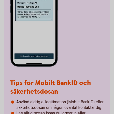
Tips för Mobilt BankID och
säkerhetsdosan
Använd aldrig e-legitimation (Mobilt BankID) eller
säkerhetsdosan om någon oväntat kontaktar dig.
Läs alltid texten innan du loggar in eller