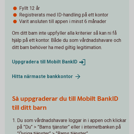
Fyllt 12 år
Registrerats med ID-handling på ett kontor
Varit ansluten till appen i minst 6 månader
Om ditt barn inte uppfyller alla kriterier så kan ni få
hjälp på ett kontor. Både du som vårdnadshavare och
ditt barn behöver ha med giltig legitimation.
Uppgradera till Mobilt
BankID
Hitta närmaste
bankkontor
Så uppgraderar du till Mobilt BankID
till ditt barn
Du som vårdnadshavare loggar in i appen och klickar
på ”Du” > ”Barns tjänster” eller i internetbanken på
”Övriga tjänster” > ”Barns tjänster”