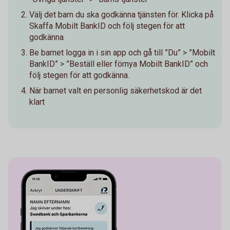
Välj det barn du ska godkänna tjänsten för. Klicka på
Skaffa Mobilt BankID och följ stegen för att
godkänna
Be barnet logga in i sin app och gå till ”Du” > ”Mobilt
BankID” > ”Beställ eller förnya Mobilt BankID” och
följ stegen för att godkänna.
När barnet valt en personlig säkerhetskod är det
klart