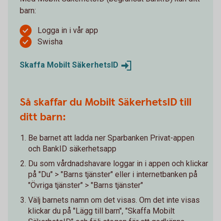
barn:
Logga in i vår app
Swisha
Skaffa Mobilt
SäkerhetsID
Så skaffar du Mobilt SäkerhetsID till
ditt barn:
Be barnet att ladda ner Sparbanken Privat-appen
och BankID säkerhetsapp
Du som vårdnadshavare loggar in i appen och klickar
på "Du" > "Barns tjänster" eller i internetbanken på
"Övriga tjänster" > "Barns tjänster"
Välj barnets namn om det visas. Om det inte visas
klickar du på "Lägg till barn", "Skaffa Mobilt