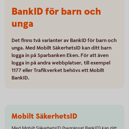
BankID för barn och
unga
Det finns två varianter av BankID för barn och
unga. Med Mobilt SäkerhetsID kan ditt barn
logga in på Sparbanken Eken. För att även
logga in på andra webbplatser, till exempel
1177 eller Trafikverket behövs ett Mobilt
BankID.
Mobilt SäkerhetsID
Med Mobilt SäkerhetsID (begränsat BankID) kan ditt