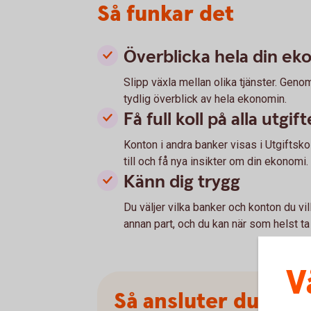
Så funkar det
Överblicka hela din ek
Slipp växla mellan olika tjänster. Genom
tydlig överblick av hela ekonomin.
Få full koll på alla utgift
Konton i andra banker visas i Utgiftsko
till och få nya insikter om din ekonomi.
Känn dig trygg
Du väljer vilka banker och konton du vil
annan part, och du kan när som helst ta
V
Så ansluter du dig