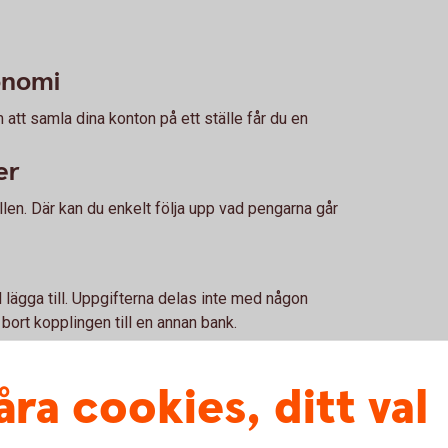
onomi
 att samla dina konton på ett ställe får du en
er
llen. Där kan du enkelt följa upp vad pengarna går
l lägga till. Uppgifterna delas inte med någon
 bort kopplingen till en annan bank.
åra cookies, ditt val