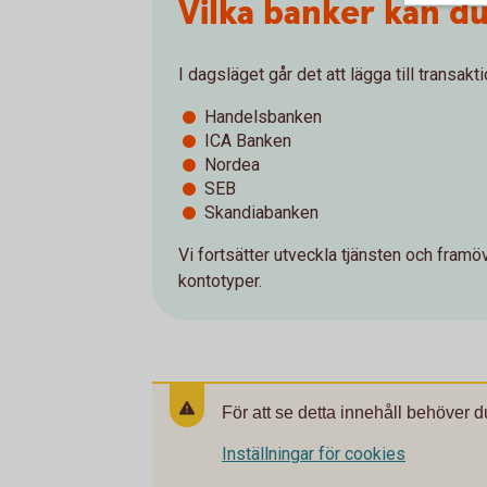
Vilka banker kan du 
I dagsläget går det att lägga till transa
Handelsbanken
ICA Banken
Nordea
SEB
Skandiabanken
Vi fortsätter utveckla tjänsten och framö
kontotyper.
För att se detta innehåll behöver d
Inställningar för cookies