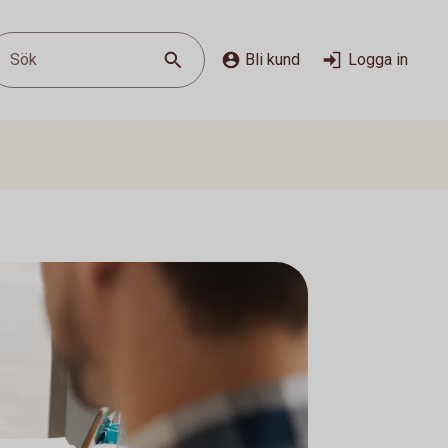
Sök
Bli kund
Logga in