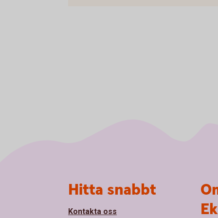
Sidfot
Hitta snabbt
Om
Ek
Kontakta oss