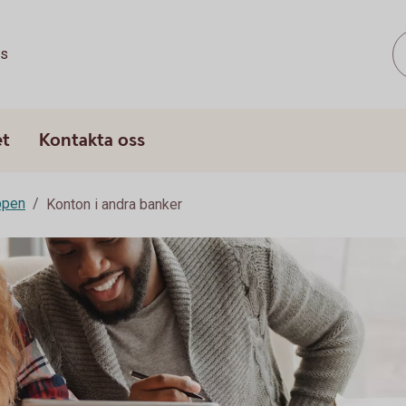
ss
et
Kontakta oss
ppen
Konton i andra banker