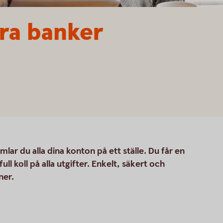
ra banker
ar du alla dina konton på ett ställe. Du får en
ll koll på alla utgifter. Enkelt, säkert och
ner.