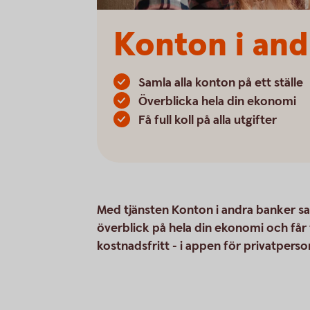
Konton i and
Samla alla konton på ett ställe
Överblicka hela din ekonomi
Få full koll på alla utgifter
Med tjänsten Konton i andra banker saml
överblick på hela din ekonomi och får fu
kostnadsfritt - i appen för privatperso