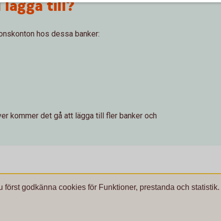
lägga till?
ktionskonton hos dessa banker:
ver kommer det gå att lägga till fler banker och
u först godkänna cookies för Funktioner, prestanda och statistik.