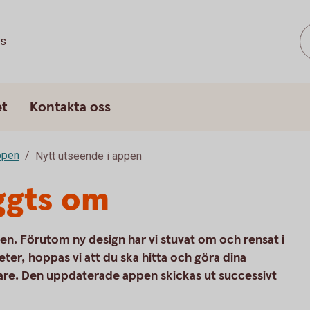
ss
et
Kontakta oss
ppen
Nytt utseende i appen
ggts om
ppen. Förutom ny design har vi stuvat om och rensat i
eter, hoppas vi att du ska hitta och göra dina
re. Den uppdaterade appen skickas ut successivt