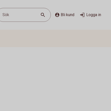
Sök
Bli kund
Logga in