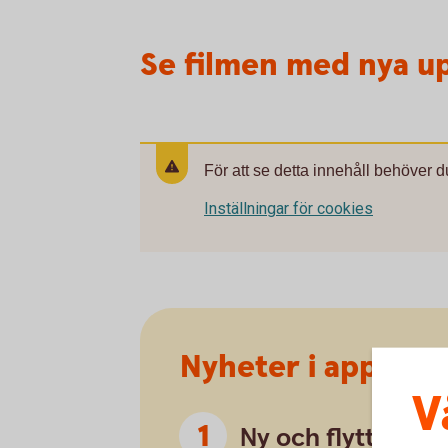
Se filmen med nya u
För att se detta innehåll behöver d
Inställningar för cookies
Nyheter i appen
V
Ny och flyttad m