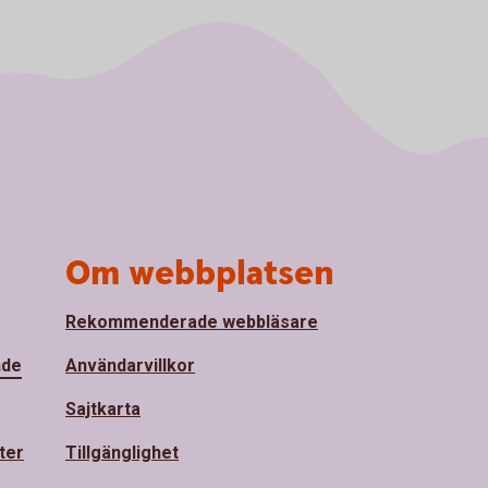
Om webbplatsen
Rekommenderade webbläsare
nde
Användarvillkor
Sajtkarta
ter
Tillgänglighet