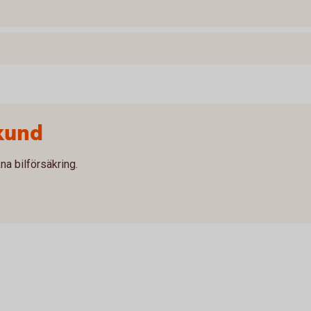
kund
na bilförsäkring.