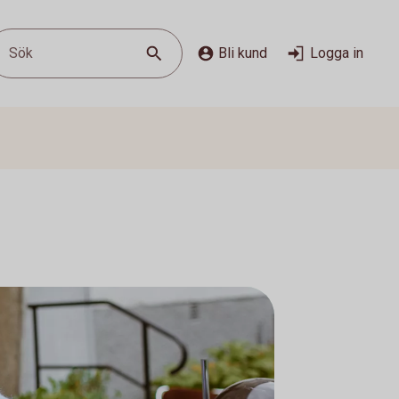
Sök
Bli kund
Logga in