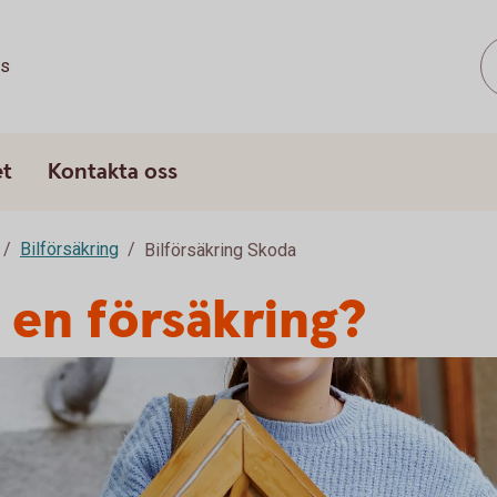
ss
et
Kontakta oss
Bilförsäkring
Bilförsäkring Skoda
 en försäkring?