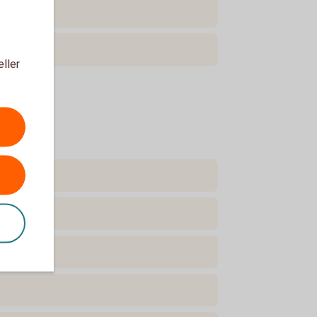
eller