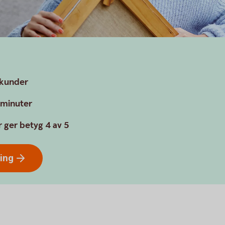
a kunder
a minuter
 ger betyg 4 av 5
ring