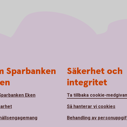
 Sparbanken
Säkerhet och
en
integritet
parbanken Eken
Ta tillbaka cookie-medgiva
barhet
Så hanterar vi cookies
hällsengagemang
Behandling av personuppgif