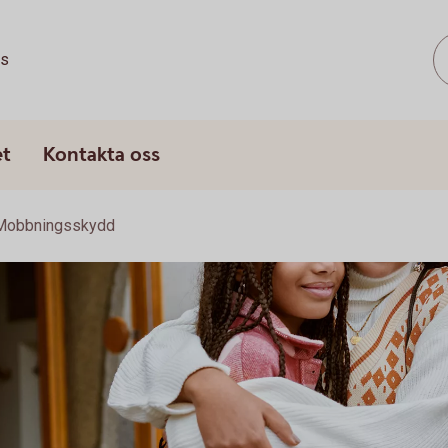
ss
et
Kontakta oss
Mobbningsskydd