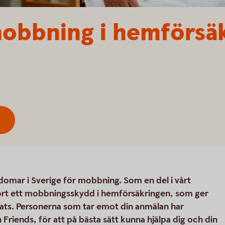
obbning i hemförsä
domar i Sverige för mobbning. Som en del i vårt
ört ett mobbningsskydd i hemförsäkringen, som ger
bats. Personerna som tar emot din anmälan har
Friends, för att på bästa sätt kunna hjälpa dig och din