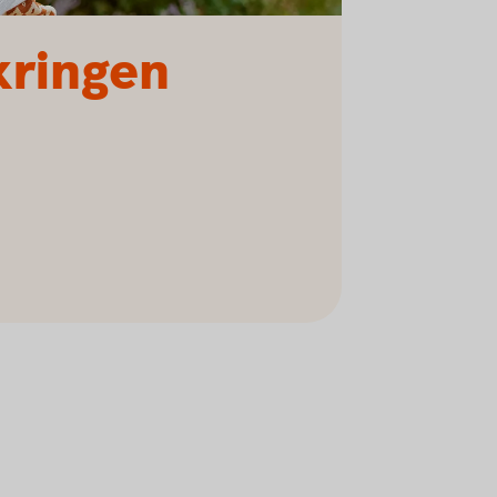
kringen