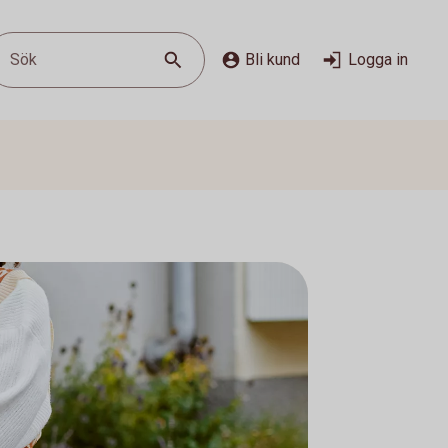
Sök
Bli kund
Logga in