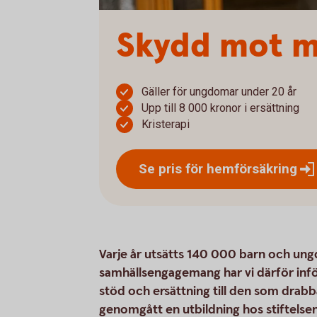
Skydd mot m
Gäller för ungdomar under 20 år
Upp till 8 000 kronor i ersättning
Kristerapi
Se pris för
hemförsäkring
Varje år utsätts 140 000 barn och ung
samhällsengagemang har vi därför inf
stöd och ersättning till den som drab
genomgått en utbildning hos stiftelsen 