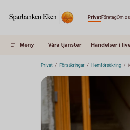
Privat
Företag
Om o
Meny
Våra tjänster
Händelser i liv
Privat
Försäkringar
Hemförsäkring