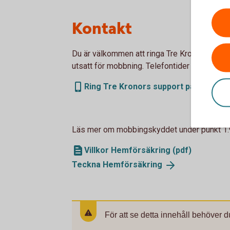
Kontakt
Du är välkommen att ringa Tre Kronors suppor
utsatt för mobbning. Telefontider måndag til
Ring Tre Kronors support på 0771- 23
Läs mer om mobbingskyddet under punkt 1.9 
Villkor Hemförsäkring (pdf)
Teckna
Hemförsäkring
För att se detta innehåll behöver d