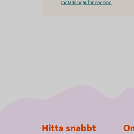
Inställningar för cookies
Sidfot
Hitta snabbt
Om