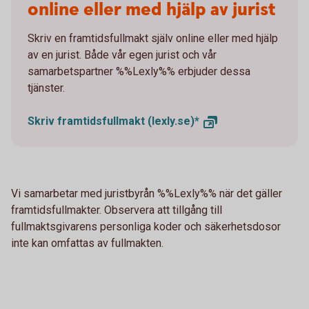
online eller med hjälp av jurist
Skriv en framtidsfullmakt själv online eller med hjälp
av en jurist. Både vår egen jurist och vår
samarbetspartner %%Lexly%% erbjuder dessa
tjänster.
Skriv framtidsfullmakt
(lexly.se)*
Vi samarbetar med juristbyrån %%Lexly%% när det gäller
framtidsfullmakter. Observera att tillgång till
fullmaktsgivarens personliga koder och säkerhetsdosor
inte kan omfattas av fullmakten.