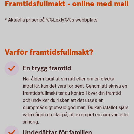
Framtidsfullmakt - online med mall
* Aktuella priser på %%Lexly%%s webbplats.
Varför framtidsfullmakt?
En trygg framtid
När åldern tagit ut sin rätt eller om en olycka
inträffar, kan det vara för sent. Genom att skriva en
framtidsfullmakt tar du kontroll över din framtid
och undviker du risken att det utses en
slumpmässigt utvald god man. Du kan istället själv
välja någon du litar på, till exempel en nära vän eller
anhörig.
Underlättar för familjen