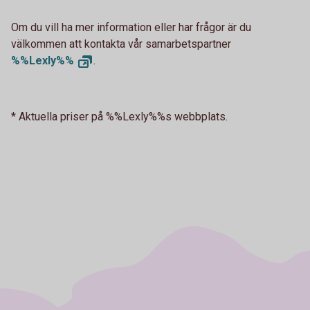
Om du vill ha mer information eller har frågor är du
välkommen att kontakta vår samarbetspartner
%%Lexly%%
.
* Aktuella priser på %%Lexly%%s webbplats.