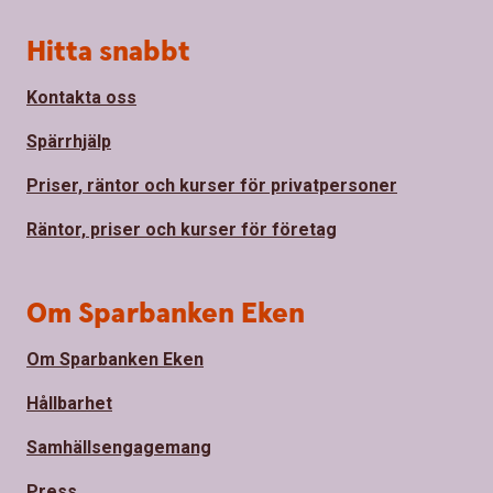
Sidfot
Hitta snabbt
Kontakta oss
Spärrhjälp
Priser, räntor och kurser för privatpersoner
Räntor, priser och kurser för företag
Om Sparbanken Eken
Om Sparbanken Eken
Hållbarhet
Samhällsengagemang
Press