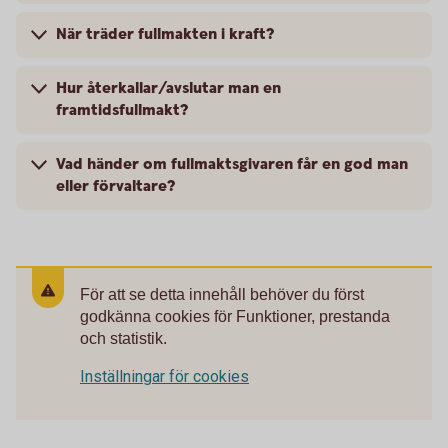
När träder fullmakten i kraft?
Hur återkallar/avslutar man en
framtidsfullmakt?
Vad händer om fullmaktsgivaren får en god man
eller förvaltare?
För att se detta innehåll behöver du först
godkänna cookies för Funktioner, prestanda
och statistik.
Inställningar för cookies