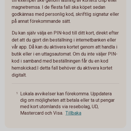
till exempel ske genom läsning av kortets chip eller
magnetremsa. I de flesta fall ska köpet sedan
godkännas med personlig kod, skriftlig signatur eller
på annat förekommande sätt.
Du kan själv välja en PIN-kod till ditt kort, direkt efter
det att du gjort din beställning i internetbanken eller
vår app. Då kan du aktivera kortet genom att handla i
butik eller i en uttagsautomat. Om du inte väljer PIN-
kod i samband med beställningen får du en kod
hemskickad.I detta fall behöver du aktivera kortet
digitalt.
Lokala avvikelser kan förekomma. Uppdatera
1
dig om möjligheten att betala eller ta ut pengar
med kort utomlands via resebolag, UD,
Mastercard och Visa.
Tillbaka