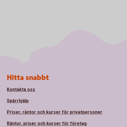
Sidfot
Hitta snabbt
Kontakta oss
Spärrhjälp
Priser, räntor och kurser för privatpersoner
Räntor, priser och kurser för företag