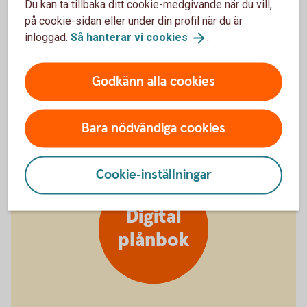
Du kan ta tillbaka ditt cookie-medgivande när du vill,
på cookie-sidan eller under din profil när du är
inloggad.
Så hanterar vi
cookies
.
Kan ha glömt kortet hemma
Godkänn alla cookies
Stänga kort
tillfälligt
Bara nödvändiga cookies
Cookie-inställningar
Digital
plånbok