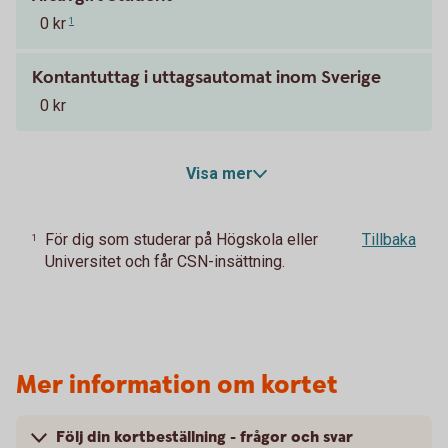
0 kr
1
Kontantuttag i uttagsautomat inom Sverige
0 kr
Visa mer
För dig som studerar på Högskola eller
Tillbaka
1
Universitet och får CSN-insättning.
Mer information om kortet
Följ din kortbeställning - frågor och svar