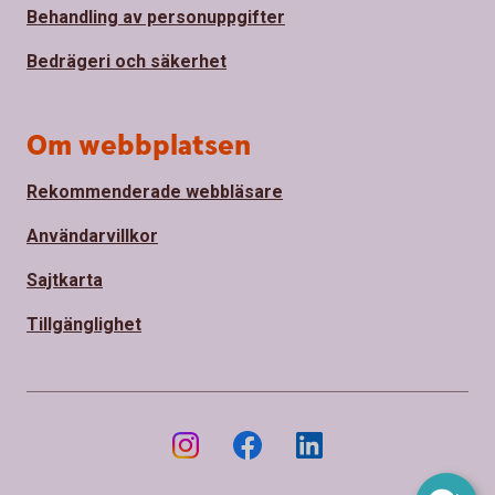
Behandling av personuppgifter
Bedrägeri och säkerhet
Om webbplatsen
Rekommenderade webbläsare
Användarvillkor
Sajtkarta
Tillgänglighet