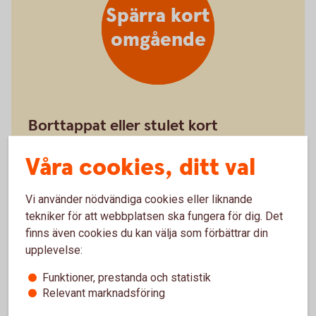
Spärra kort
omgående
Borttappat eller stulet kort
Spärra kort - så gör
du
Våra cookies, ditt val
Vi använder nödvändiga cookies eller liknande
tekniker för att webbplatsen ska fungera för dig. Det
finns även cookies du kan välja som förbättrar din
upplevelse:
Stäng kort
Funktioner, prestanda och statistik
Relevant marknadsföring
tillfälligt