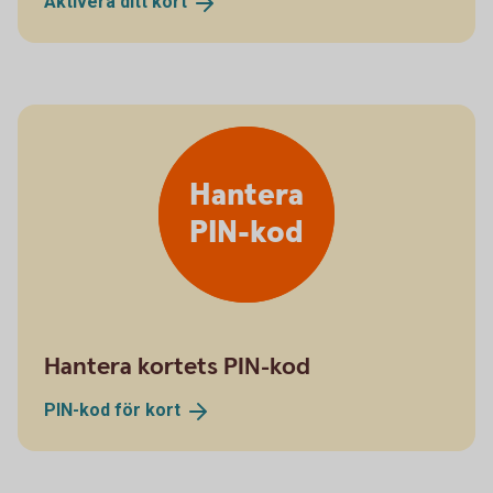
Aktivera ditt
kort
Hantera
PIN-kod
Hantera kortets PIN-kod
PIN-kod för
kort