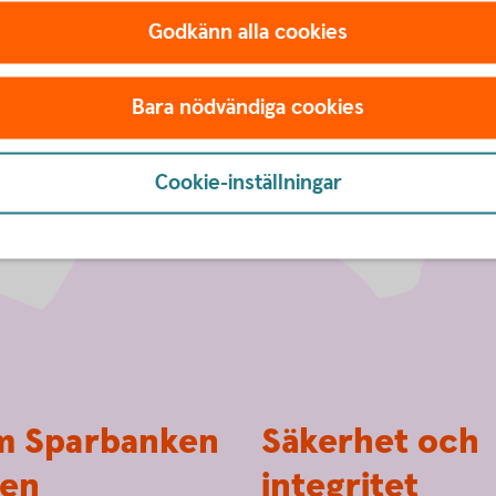
ya versionen av kortet.
Godkänn alla cookies
Bara nödvändiga cookies
Cookie-inställningar
 Sparbanken
Säkerhet och
en
integritet