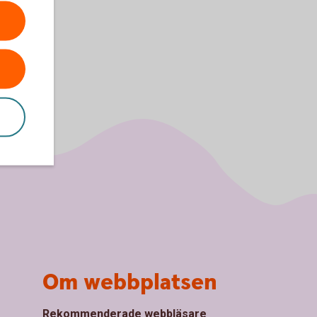
Om webbplatsen
Rekommenderade webbläsare