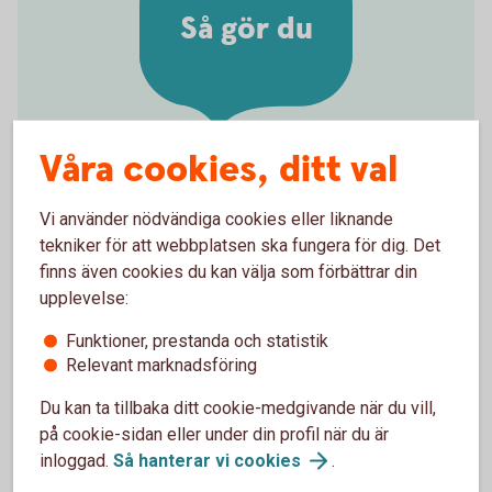
Så gör du
Våra cookies, ditt val
Aktivera kortet i butik eller
Vi använder nödvändiga cookies eller liknande
uttagsautomat
tekniker för att webbplatsen ska fungera för dig. Det
Valde du PIN-kod själv när du beställde ditt nya
finns även cookies du kan välja som förbättrar din
kort? Eller har du fått ett ersättningskort med samma
upplevelse:
PIN-kod som ditt tidigare kort? Då kan du börja
Funktioner, prestanda och statistik
använda kortet direkt i uttagsautomat eller butik. Du
Relevant marknadsföring
gör det genom att stoppa in kortet i kortläsaren och
ange din PIN-kod. Därefter kan du blippa kortet som
Du kan ta tillbaka ditt cookie-medgivande när du vill,
vanligt.
på cookie-sidan eller under din profil när du är
inloggad.
Så hanterar vi
cookies
.