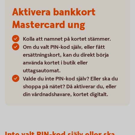
Aktivera bankkort
Mastercard ung
Kolla att namnet på kortet stämmer.
Om du valt PIN-kod själv, eller fått
ersättningskort, kan du direkt börja
använda kortet i butik eller
uttagsautomat.
Valde du inte PIN-kod själv? Eller ska du
shoppa på nätet? Då aktiverar du, eller
din vårdnadshavare, kortet digitalt.
Inte valt PIN-kod själv eller ska