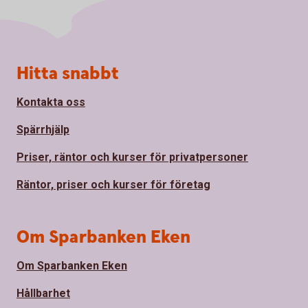
Sidfot
Hitta snabbt
Kontakta oss
Spärrhjälp
Priser, räntor och kurser för privatpersoner
Räntor, priser och kurser för företag
Om Sparbanken Eken
Om Sparbanken Eken
Hållbarhet