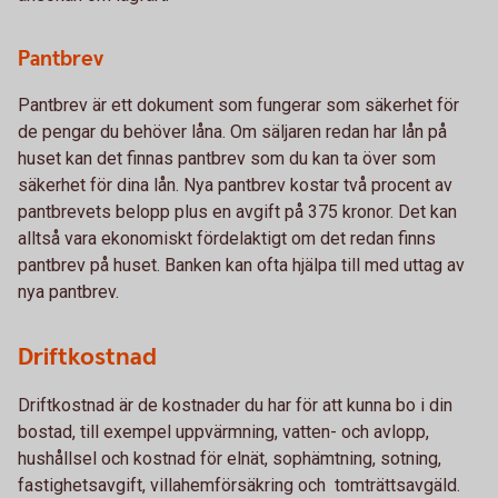
Pantbrev
Pantbrev är ett dokument som fungerar som säkerhet för
de pengar du behöver låna. Om säljaren redan har lån på
huset kan det finnas pantbrev som du kan ta över som
säkerhet för dina lån. Nya pantbrev kostar två procent av
pantbrevets belopp plus en avgift på 375 kronor. Det kan
alltså vara ekonomiskt fördelaktigt om det redan finns
pantbrev på huset. Banken kan ofta hjälpa till med uttag av
nya pantbrev.
Driftkostnad
Driftkostnad är de kostnader du har för att kunna bo i din
bostad, till exempel uppvärmning, vatten- och avlopp,
hushållsel och kostnad för elnät, sophämtning, sotning,
fastighetsavgift, villahemförsäkring och tomträttsavgäld.