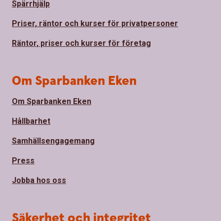
Spärrhjälp
Priser, räntor och kurser för privatpersoner
Räntor, priser och kurser för företag
Om Sparbanken Eken
Om Sparbanken Eken
Hållbarhet
Samhällsengagemang
Press
Jobba hos oss
Säkerhet och integritet