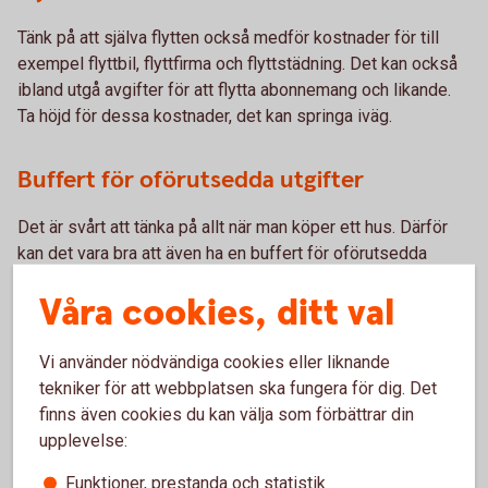
Tänk på att själva flytten också medför kostnader för till
exempel flyttbil, flyttfirma och flyttstädning. Det kan också
ibland utgå avgifter för att flytta abonnemang och likande.
Ta höjd för dessa kostnader, det kan springa iväg.
Buffert för oförutsedda utgifter
Det är svårt att tänka på allt när man köper ett hus. Därför
kan det vara bra att även ha en buffert för oförutsedda
utgifter.
Våra cookies, ditt val
Vi använder nödvändiga cookies eller liknande
tekniker för att webbplatsen ska fungera för dig. Det
finns även cookies du kan välja som förbättrar din
Boka en kostnadsfri
upplevelse:
värdering!
Funktioner, prestanda och statistik