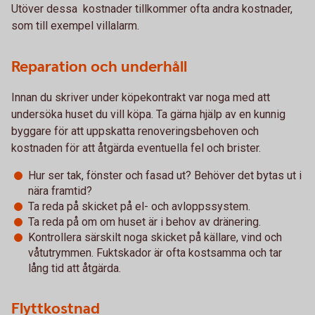
Utöver dessa kostnader tillkommer ofta andra kostnader,
som till exempel villalarm.
Reparation och underhåll
Innan du skriver under köpekontrakt var noga med att
undersöka huset du vill köpa. Ta gärna hjälp av en kunnig
byggare för att uppskatta renoveringsbehoven och
kostnaden för att åtgärda eventuella fel och brister.
Hur ser tak, fönster och fasad ut? Behöver det bytas ut i
nära framtid?
Ta reda på skicket på el- och avloppssystem.
Ta reda på om om huset är i behov av dränering.
Kontrollera särskilt noga skicket på källare, vind och
våtutrymmen. Fuktskador är ofta kostsamma och tar
lång tid att åtgärda.
Flyttkostnad