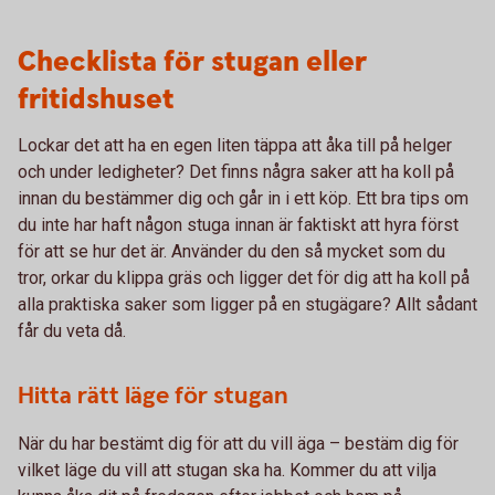
Checklista för stugan eller
fritidshuset
Lockar det att ha en egen liten täppa att åka till på helger
och under ledigheter? Det finns några saker att ha koll på
innan du bestämmer dig och går in i ett köp. Ett bra tips om
du inte har haft någon stuga innan är faktiskt att hyra först
för att se hur det är. Använder du den så mycket som du
tror, orkar du klippa gräs och ligger det för dig att ha koll på
alla praktiska saker som ligger på en stugägare? Allt sådant
får du veta då.
Hitta rätt läge för stugan
När du har bestämt dig för att du vill äga – bestäm dig för
vilket läge du vill att stugan ska ha. Kommer du att vilja