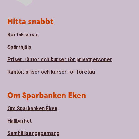
Sidfot
Hitta snabbt
Kontakta oss
Spärrhjälp
Priser, räntor och kurser för privatpersoner
Räntor, priser och kurser för företag
Om Sparbanken Eken
Om Sparbanken Eken
Hållbarhet
Samhällsengagemang