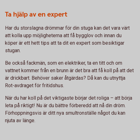
Ta hjälp av en expert
Har du storslagna drömmar för din stuga kan det vara värt
att kolla upp möjligheterna att få bygglov och innan du
köper är ett hett tips att ta dit en expert som besiktigar
stugan.
Be också fackmän, som en elektriker, ta en titt och om
vattnet kommer från en brunn är det bra att få koll på att det
är drickbart. Behöver saker åtgärdas? Då kan du utnyttja
Rot-avdraget för fritidshus.
När du har koll på det viktigaste börjar det roliga – att börja
leta på riktigt! Nu är du bättre förberedd att nå din dröm.
Förhoppningsvis är ditt nya smultronställe något du kan
njuta av länge.