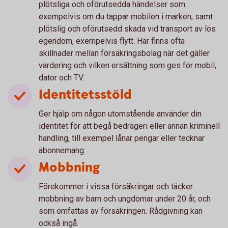
plötsliga och oförutsedda händelser som
exempelvis om du tappar mobilen i marken, samt
plötslig och oförutsedd skada vid transport av lös
egendom, exempelvis flytt. Här finns ofta
skillnader mellan försäkringsbolag när det gäller
värdering och vilken ersättning som ges för mobil,
dator och TV.
Identitetsstöld
Ger hjälp om någon utomstående använder din
identitet för att begå bedrägeri eller annan kriminell
handling, till exempel lånar pengar eller tecknar
abonnemang.
Mobbning
Förekommer i vissa försäkringar och täcker
mobbning av barn och ungdomar under 20 år, och
som omfattas av försäkringen. Rådgivning kan
också ingå.