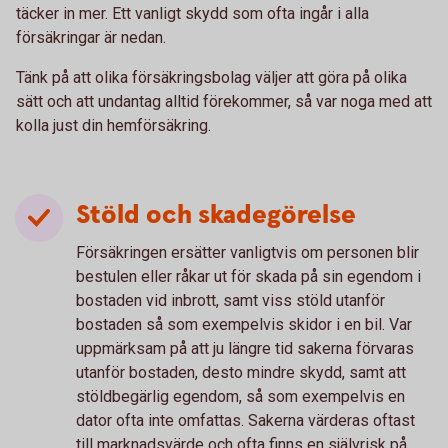
täcker in mer. Ett vanligt skydd som ofta ingår i alla
försäkringar är nedan.
Tänk på att olika försäkringsbolag väljer att göra på olika
sätt och att undantag alltid förekommer, så var noga med att
kolla just din hemförsäkring.
Stöld och skadegörelse
Försäkringen ersätter vanligtvis om personen blir
bestulen eller råkar ut för skada på sin egendom i
bostaden vid inbrott, samt viss stöld utanför
bostaden så som exempelvis skidor i en bil. Var
uppmärksam på att ju längre tid sakerna förvaras
utanför bostaden, desto mindre skydd, samt att
stöldbegärlig egendom, så som exempelvis en
dator ofta inte omfattas. Sakerna värderas oftast
till marknadsvärde och ofta finns en självrisk på