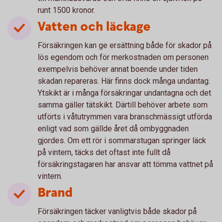
runt 1500 kronor.
Vatten och läckage
Försäkringen kan ge ersättning både för skador på
lös egendom och för merkostnaden om personen
exempelvis behöver annat boende under tiden
skadan repareras. Här finns dock många undantag.
Ytskikt är i många försäkringar undantagna och det
samma gäller tätskikt. Därtill behöver arbete som
utförts i våtutrymmen vara branschmässigt utförda
enligt vad som gällde året då ombyggnaden
gjordes. Om ett rör i sommarstugan springer läck
på vintern, täcks det oftast inte fullt då
försäkringstagaren har ansvar att tömma vattnet på
vintern.
Brand
Försäkringen täcker vanligtvis både skador på