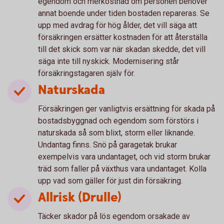
egendom och merkostnad om personen behöver
annat boende under tiden bostaden repareras. Se
upp med avdrag för hög ålder, det vill säga att
försäkringen ersätter kostnaden för att återställa
till det skick som var när skadan skedde, det vill
säga inte till nyskick. Modernisering står
försäkringstagaren själv för.
Naturskada
Försäkringen ger vanligtvis ersättning för skada på
bostadsbyggnad och egendom som förstörs i
naturskada så som blixt, storm eller liknande.
Undantag finns. Snö på garagetak brukar
exempelvis vara undantaget, och vid storm brukar
träd som faller på växthus vara undantaget. Kolla
upp vad som gäller för just din försäkring.
Allrisk (Drulle)
Täcker skador på lös egendom orsakade av