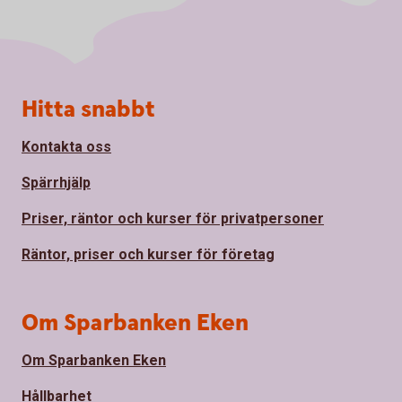
Sidfot
Hitta snabbt
Kontakta oss
Spärrhjälp
Priser, räntor och kurser för privatpersoner
Räntor, priser och kurser för företag
Om Sparbanken Eken
Om Sparbanken Eken
Hållbarhet