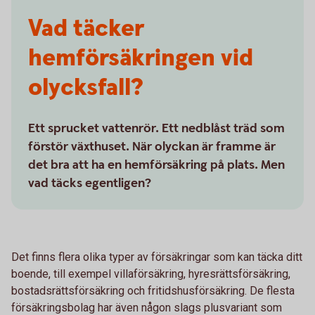
Vad täcker
hemförsäkringen vid
olycksfall?
Ett sprucket vattenrör. Ett nedblåst träd som
förstör växthuset. När olyckan är framme är
det bra att ha en hemförsäkring på plats. Men
vad täcks egentligen?
Det finns flera olika typer av försäkringar som kan täcka ditt
boende, till exempel villaförsäkring, hyresrättsförsäkring,
bostadsrättsförsäkring och fritidshusförsäkring. De flesta
försäkringsbolag har även någon slags plusvariant som