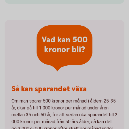
Vad kan 500
kronor bli?
Så kan sparandet växa
Om man sparar 500 kronor per månad i åldern 25-35
år, ökar på till 1 000 kronor per månad under åren
mellan 35 och 50 år, för att sedan öka sparandet till 2
000 kronor per månad från 50 års ålder, så kan det
ge 3 000-5 000 kronor efter skatt per månad under