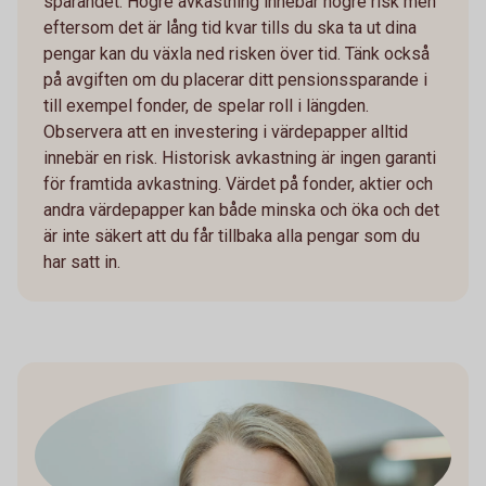
sparandet. Högre avkastning innebär högre risk men
eftersom det är lång tid kvar tills du ska ta ut dina
pengar kan du växla ned risken över tid. Tänk också
på avgiften om du placerar ditt pensionssparande i
till exempel fonder, de spelar roll i längden.
Observera att en investering i värdepapper alltid
innebär en risk. Historisk avkastning är ingen garanti
för framtida avkastning. Värdet på fonder, aktier och
andra värdepapper kan både minska och öka och det
är inte säkert att du får tillbaka alla pengar som du
har satt in.