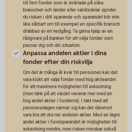
till fem fonder som är inriktade på olika
branscher och länder eller världsdelar sprider
du risken i ditt sparande och sparandet blir inte
lika sårbart om till exempel en specifik bransch
drabbas av en nedgång. Ta gärna hjälp av en
rådgivare på banken för att välja fonder som
passar dig och din situation.
Anpassa andelen aktier i dina
fonder efter din riskvilja
Om det är många år kvar till pensionen kan det
vara klokt att välja fonder med hög aktieandel
för att maximera möjligheten till avkastning
(men tänk på att värdet varierar mer med en
hög andel aktier i fonderna). I takt med att
pensionsdagen närmar sig kan det däremot
vara bra att dra ner andelen aktier. Med en lägre
andel aktier i fondsparandet är möjligheten till
avkastning mindre, men risken minskar också