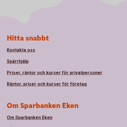
Sidfot
Hitta snabbt
Kontakta oss
Spärrhjälp
Priser, räntor och kurser för privatpersoner
Räntor, priser och kurser för företag
Om Sparbanken Eken
Om Sparbanken Eken