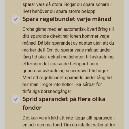
sparar vara så stora. Börjar du spara senare i
livet behöver du spara större belopp.
Spara regelbundet varje månad
Ordna gärna med en automatisk överföring till
ditt sparande direkt när lönen kommer varje
månad. Då blir sparandet av nästan utan att du
märker det! Om du sparar varje månad under
lång tid ökar också möjligheten till avkastning,
eftersom det sparande beloppet som
genererar avkastning successivt blir högre.
Med ett regelbundet sparande under lång tid
blir man i regel inte heller lika sårbar för
tillfälliga börsnedgångar.
Sprid sparandet på flera olika
fonder
Det kan vara klokt att inte lägga allt sparande i
en och samma fond. Om du istället väljer ut tre