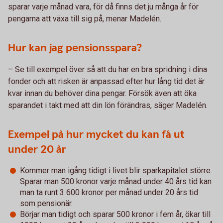
sparar varje månad vara, för då finns det ju många år för
pengarna att växa till sig på, menar Madelén.
Hur kan jag pensionsspara?
– Se till exempel över så att du har en bra spridning i dina
fonder och att risken är anpassad efter hur lång tid det är
kvar innan du behöver dina pengar. Försök även att öka
sparandet i takt med att din lön förändras, säger Madelén.
Exempel på hur mycket du kan få ut
under 20 år
Kommer man igång tidigt i livet blir sparkapitalet större.
Sparar man 500 kronor varje månad under 40 års tid kan
man ta runt 3 600 kronor per månad under 20 års tid
som pensionär.
Börjar man tidigt och sparar 500 kronor i fem år, ökar till