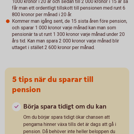
1000 kronor i 20 år och sedan till 2 000 kronor i 15 år så
får man ett ordentligt tillskott till pensionen med runt 6
800 kronor per månad i 20 år.
Kommer man igång sent, de 15 sista åren före pension,
och sparar 1 000 kronor varje månad kan man som
pensionär ta ut runt 1 300 kronor varje månad under 20
års tid. Kan man spara 2 000 kronor varje månad blir
uttaget i stället 2 600 kronor per månad.
5 tips när du sparar till
pension
Börja spara tidigt om du kan
Om du börjar spara tidigt ökar chansen att
pengarna hinner växa tills det är dags att gå i
pension. Då behöver inte heller beloppen du