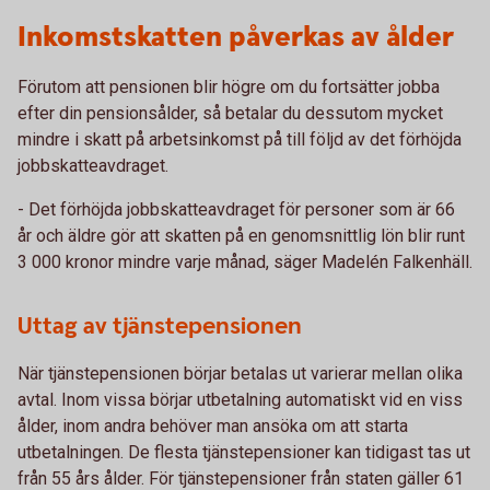
Inkomstskatten påverkas av ålder
Förutom att pensionen blir högre om du fortsätter jobba
efter din pensionsålder, så betalar du dessutom mycket
mindre i skatt på arbetsinkomst på till följd av det förhöjda
jobbskatteavdraget.
- Det förhöjda jobbskatteavdraget för personer som är 66
år och äldre gör att skatten på en genomsnittlig lön blir runt
3 000 kronor mindre varje månad, säger Madelén Falkenhäll.
Uttag av tjänstepensionen
När tjänstepensionen börjar betalas ut varierar mellan olika
avtal. Inom vissa börjar utbetalning automatiskt vid en viss
ålder, inom andra behöver man ansöka om att starta
utbetalningen. De flesta tjänstepensioner kan tidigast tas ut
från 55 års ålder. För tjänstepensioner från staten gäller 61