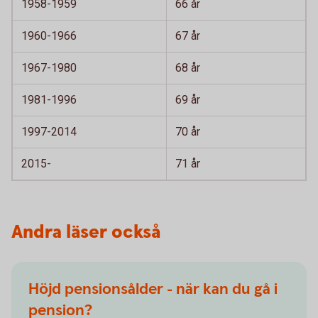
1958-1959
66 år
1960-1966
67 år
1967-1980
68 år
1981-1996
69 år
1997-2014
70 år
2015-
71 år
Andra läser också
Höjd pensionsålder - när kan du gå i
pension?