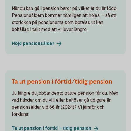
När du kan gå i pension beror på vilket år du är född.
Pensionsåldern kommer nämligen att höjas – så att
storleken på pensionerna som betalas ut kan
behållas i takt med att vi lever längre.
Höjd
pensionsålder
Ta ut pension i förtid/tidig pension
Ju längre du jobbar desto bättre pension får du. Men
vad händer om du vill eller behöver gå tidigare än
pensionsålder vid 66 år (2024)? Vi jämför och
förklarar.
Ta ut pension i förtid – tidig
pension