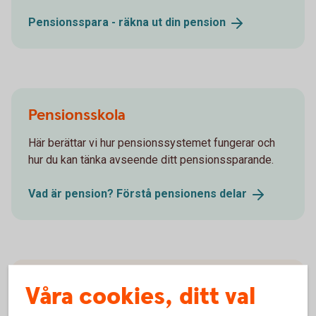
Pensionsspara - räkna ut din
pension
Pensionsskola
Här berättar vi hur pensionssystemet fungerar och
hur du kan tänka avseende ditt pensionssparande.
Vad är pension? Förstå pensionens
delar
Våra cookies, ditt val