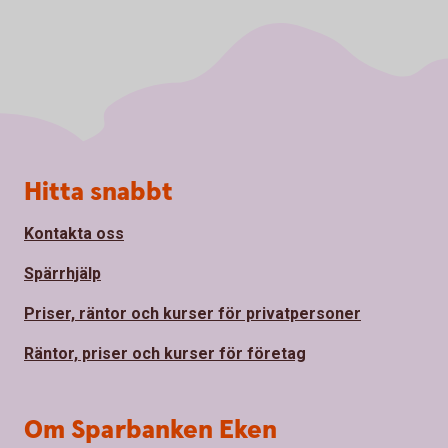
Sidfot
Hitta snabbt
Kontakta oss
Spärrhjälp
Priser, räntor och kurser för privatpersoner
Räntor, priser och kurser för företag
Om Sparbanken Eken