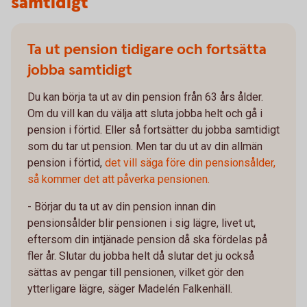
samtidigt
Ta ut pension tidigare och fortsätta
jobba samtidigt
Du kan börja ta ut av din pension från 63 års ålder.
Om du vill kan du välja att sluta jobba helt och gå i
pension i förtid. Eller så fortsätter du jobba samtidigt
som du tar ut pension. Men tar du ut av din allmän
pension i förtid,
det vill säga före din pensionsålder,
så kommer det att påverka pensionen.
- Börjar du ta ut av din pension innan din
pensionsålder blir pensionen i sig lägre, livet ut,
eftersom din intjänade pension då ska fördelas på
fler år. Slutar du jobba helt då slutar det ju också
sättas av pengar till pensionen, vilket gör den
ytterligare lägre, säger Madelén Falkenhäll.