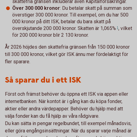
skattefria gränsen inkluderar även Kapitalförsäkringar.
Över 300 000 kronor
: Du betalar skatt på summan som
överstiger 300 000 kronor. Till exempel, om du har 500
000 kronor på ditt ISK, betalar du bara skatt på
överskjutande 200 000 kronor. Skatten är
1,065%
, vilket
1
för 200 000 kronor blir 2 130 kronor.
År 2026 höjdes den skattefria gränsen från 150 000 kronor
till 300 000 kronor, vilket gör ISK ännu mer fördelaktigt för
fler sparare.
Så sparar du i ett ISK
Först och främst behöver du öppna ett ISK via appen eller
internetbanken. När kontot är i gång kan du köpa fonder,
aktier eller andra värdepapper. Behöver du hjälp med att
välja fonder kan du få hjälp av våra rådgivare.
Du kan sätta in pengar regelbundet, till exempel månadsvis,
eller göra engångsinsättningar. När du sparar varje månad är