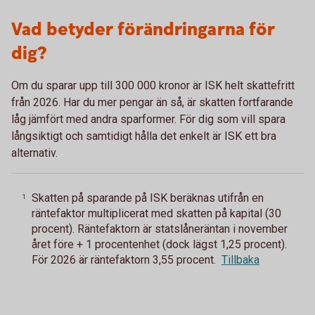
Vad betyder förändringarna för
dig?
Om du sparar upp till 300 000 kronor är ISK helt skattefritt
från 2026. Har du mer pengar än så, är skatten fortfarande
låg jämfört med andra sparformer. För dig som vill spara
långsiktigt och samtidigt hålla det enkelt är ISK ett bra
alternativ.
Skatten på sparande på ISK beräknas utifrån en
1
räntefaktor multiplicerat med skatten på kapital (30
procent). Räntefaktorn är statslåneräntan i november
året före + 1 procentenhet (dock lägst 1,25 procent).
För 2026 är räntefaktorn 3,55 procent.
Tillbaka