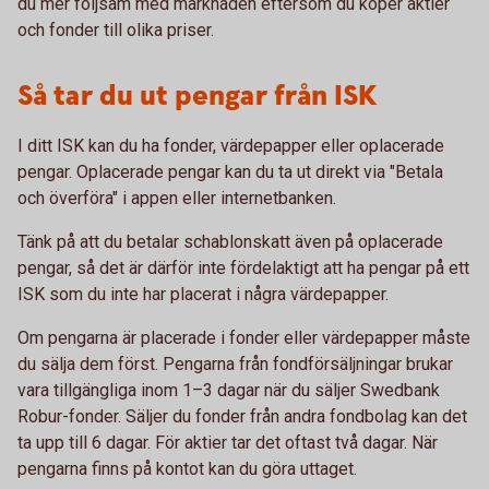
du mer följsam med marknaden eftersom du köper aktier
och fonder till olika priser.
Så tar du ut pengar från ISK
I ditt ISK kan du ha fonder, värdepapper eller oplacerade
pengar. Oplacerade pengar kan du ta ut direkt via "Betala
och överföra" i appen eller internetbanken.
Tänk på att du betalar schablonskatt även på oplacerade
pengar, så det är därför inte fördelaktigt att ha pengar på ett
ISK som du inte har placerat i några värdepapper.
Om pengarna är placerade i fonder eller värdepapper måste
du sälja dem först. Pengarna från fondförsäljningar brukar
vara tillgängliga inom 1–3 dagar när du säljer Swedbank
Robur-fonder. Säljer du fonder från andra fondbolag kan det
ta upp till 6 dagar. För aktier tar det oftast två dagar. När
pengarna finns på kontot kan du göra uttaget.