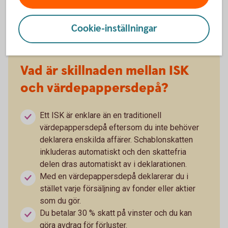
oavsett om värdet har ökat eller minskat.
Cookie-inställningar
Vad är skillnaden mellan ISK
och värdepappersdepå?
Ett ISK är enklare än en traditionell
värdepappersdepå eftersom du inte behöver
deklarera enskilda affärer. Schablonskatten
inkluderas automatiskt och den skattefria
delen dras automatiskt av i deklarationen.
Med en värdepappersdepå deklarerar du i
stället varje försäljning av fonder eller aktier
som du gör.
Du betalar 30 % skatt på vinster och du kan
göra avdrag för förluster.