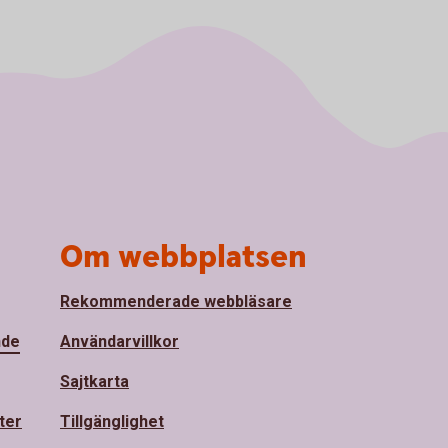
Om webbplatsen
Rekommenderade webbläsare
nde
Användarvillkor
Sajtkarta
ter
Tillgänglighet