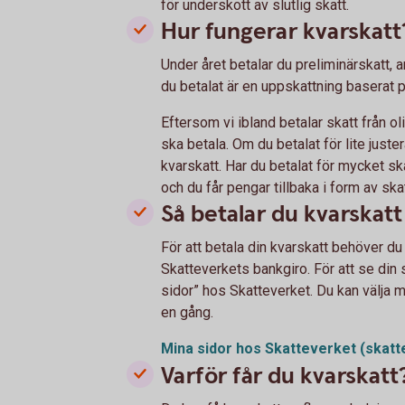
för underskott av slutlig skatt.
Hur fungerar kvarskatt
Under året betalar du preliminärskatt, a
du betalat är en uppskattning baserat 
Eftersom vi ibland betalar skatt från ol
ska betala. Om du betalat för lite just
kvarskatt. Har du betalat för mycket sk
och du får pengar tillbaka i form av ska
Så betalar du kvarskatt
För att betala din kvarskatt behöver du 
Skatteverkets bankgiro. För att se din 
sidor” hos Skatteverket. Du kan välja me
en gång.
Mina sidor hos Skatteverket
(skatt
Varför får du kvarskatt