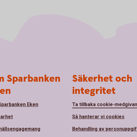
 Sparbanken
Säkerhet och
en
integritet
parbanken Eken
Ta tillbaka cookie-medgiva
barhet
Så hanterar vi cookies
hällsengagemang
Behandling av personuppgif