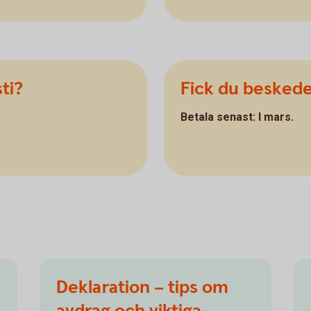
ti?
Fick du besked
Betala senast: I mars.
Deklaration – tips om
avdrag och viktiga