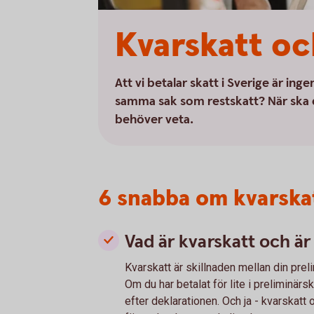
Kvarskatt oc
Att vi betalar skatt i Sverige är i
samma sak som restskatt? När ska d
behöver veta.
6 snabba om kvarska
Vad är kvarskatt och ä
Kvarskatt är skillnaden mellan din preli
Om du har betalat för lite i preliminär
efter deklarationen. Och ja - kvarskatt