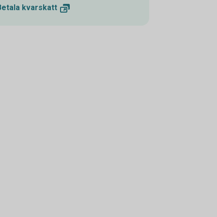
Betala
kvarskatt