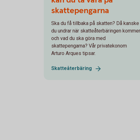
skattepengarna
Ska du få tillbaka på skatten? Då kanske
du undrar när skatteåterbäringen komme
och vad du ska göra med
skattepengarna? Vår privatekonom
Arturo Arques tipsar.
Skatteåterbäring