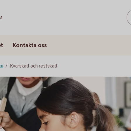
ss
et
Kontakta oss
mi
Kvarskatt och restskatt