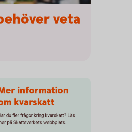
 behöver veta
u
Mer information
om kvarskatt
Har du fler frågor kring kvarskatt? Läs
mer på Skatteverkets webbplats.