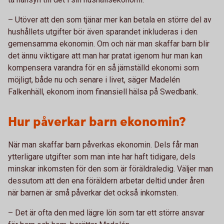
– Utöver att den som tjänar mer kan betala en större del av
hushållets utgifter bör även sparandet inkluderas i den
gemensamma ekonomin. Om och när man skaffar barn blir
det ännu viktigare att man har pratat igenom hur man kan
kompensera varandra för en så jämställd ekonomi som
möjligt, både nu och senare i livet, säger Madelén
Falkenhäll, ekonom inom finansiell hälsa på Swedbank.
Hur påverkar barn ekonomin?
När man skaffar barn påverkas ekonomin. Dels får man
ytterligare utgifter som man inte har haft tidigare, dels
minskar inkomsten för den som är föräldraledig. Väljer man
dessutom att den ena föräldern arbetar deltid under åren
när barnen är små påverkar det också inkomsten.
– Det är ofta den med lägre lön som tar ett större ansvar