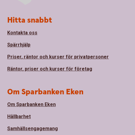
Sidfot
Hitta snabbt
Kontakta oss
Spärrhjälp
Priser, räntor och kurser för privatpersoner
Räntor, priser och kurser för företag
Om Sparbanken Eken
Om Sparbanken Eken
Hållbarhet
Samhällsengagemang