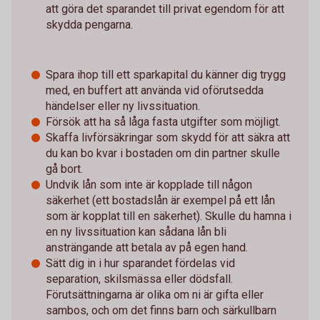
att göra det sparandet till privat egendom för att
skydda pengarna.
Spara ihop till ett sparkapital du känner dig trygg
med, en buffert att använda vid oförutsedda
händelser eller ny livssituation.
Försök att ha så låga fasta utgifter som möjligt.
Skaffa livförsäkringar som skydd för att säkra att
du kan bo kvar i bostaden om din partner skulle
gå bort.
Undvik lån som inte är kopplade till någon
säkerhet (ett bostadslån är exempel på ett lån
som är kopplat till en säkerhet). Skulle du hamna i
en ny livssituation kan sådana lån bli
ansträngande att betala av på egen hand.
Sätt dig in i hur sparandet fördelas vid
separation, skilsmässa eller dödsfall.
Förutsättningarna är olika om ni är gifta eller
sambos, och om det finns barn och särkullbarn