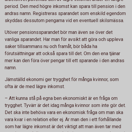
period. Den med högre inkomst kan spara till pension i den
andras namn. Registreras sparandet som enskild egendom
skyddas dessutom pengarna vid en eventuell skilsmässa.
Utöver pensionssparandet bör man även se över det
vanliga sparandet. Har man för avsikt att göra och uppleva
saker tillsammans nu och framåt, bör båda ha
förutsättningar att också spara till det. Om den ena tjänar
mer kan den föra över pengar till ett sparande i den andras
namn.
Jämställd ekonomi ger trygghet för många kvinnor, som
ofta är de med lägre inkomst.
– Att kunna stå på egna ben ekonomiskt är en fråga om
trygghet. Tyvärr är det idag många kvinnor som inte gör det.
Det ska inte behöva vara en ekonomisk fråga om man ska
vara kvar i en relation eller ej. Är man den i ett förhållande
som har lägre inkomst är det viktigt att man även tar med