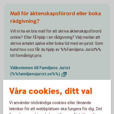
Mall för äktenskapsförord eller boka
rådgivning?
Vill ni ha en bra mall för att skriva äktenskapsförord
online? Eller få hjälp i en rådgivning? Välj mellan att
skriva avtalet själva eller boka tid med en jurist. Som
kund hos oss får du hjälp av %%Familjens Jurist%%
till förmånligt pris.
Välkommen till Familjens Jurist
(%%familjensjurist.se%%)
Våra cookies, ditt val
Vi använder nödvändiga cookies eller liknande
Tips om hur man får till ett
tekniker för att webbplatsen ska fungera för dig. Det