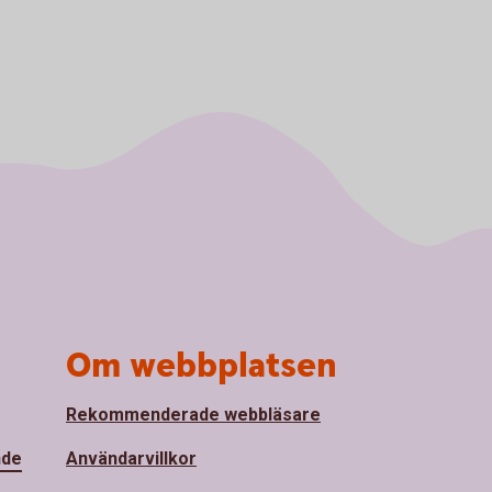
Om webbplatsen
Rekommenderade webbläsare
nde
Användarvillkor