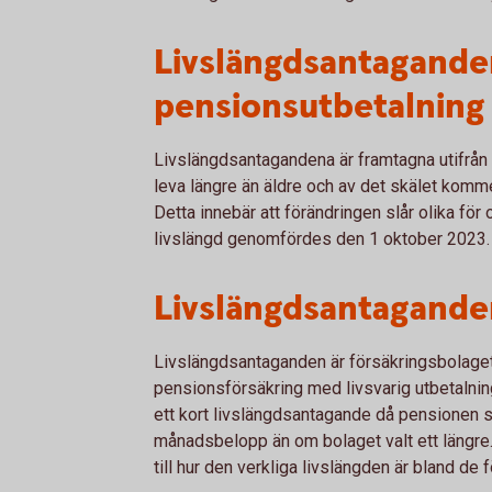
Livslängdsantagande
pensionsutbetalning 
Livslängdsantagandena är framtagna utifrån 
leva längre än äldre och av det skälet komme
Detta innebär att förändringen slår olika fö
livslängd genomfördes den 1 oktober 2023.
Livslängdsantagande
Livslängdsantaganden är försäkringsbolage
pensionsförsäkring med livsvarig utbetalning
ett kort livslängdsantagande då pensionen sk
månadsbelopp än om bolaget valt ett längre.
till hur den verkliga livslängden är bland de 