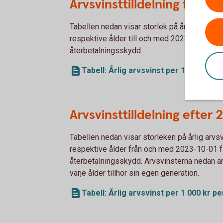
Arvsvinsttilldelning före 
Tabellen nedan visar storlek på årlig arvsvi
respektive ålder till och med 2023-09-30 fö
återbetalningsskydd.
Tabell: Årlig arvsvinst per 1 000 kr p
Arvsvinsttilldelning efter
Tabellen nedan visar storleken på årlig arvs
respektive ålder från och med 2023-10-01 f
återbetalningsskydd. Arvsvinsterna nedan är
varje ålder tillhör sin egen generation.
Tabell: Årlig arvsvinst per 1 000 kr p