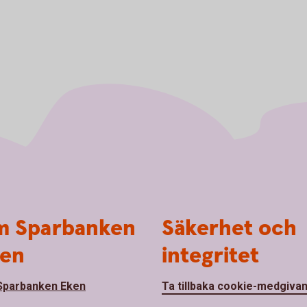
 Sparbanken
Säkerhet och
en
integritet
parbanken Eken
Ta tillbaka cookie-medgiva