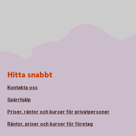
Sidfot
Hitta snabbt
Kontakta oss
Spärrhjälp
Priser, räntor och kurser för privatpersoner
Räntor, priser och kurser för företag