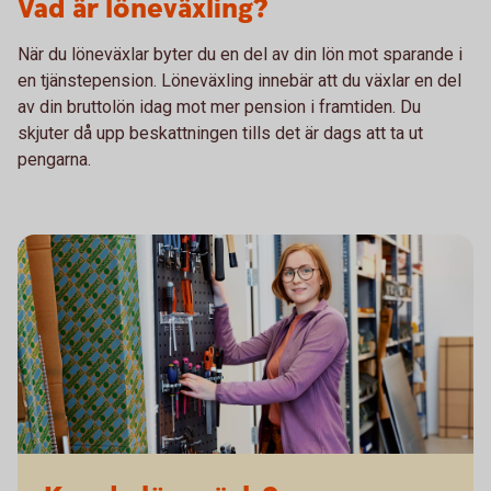
Vad är löneväxling?
När du löneväxlar byter du en del av din lön mot sparande i
en tjänstepension. Löneväxling innebär att du växlar en del
av din bruttolön idag mot mer pension i framtiden. Du
skjuter då upp beskattningen tills det är dags att ta ut
pengarna.