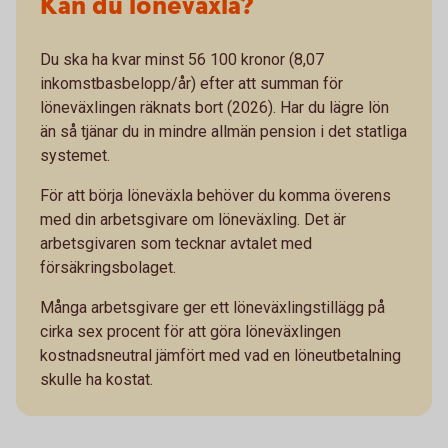
Kan du löneväxla?
Du ska ha kvar minst 56 100 kronor (8,07
inkomstbasbelopp/år) efter att summan för
löneväxlingen räknats bort (2026). Har du lägre lön
än så tjänar du in mindre allmän pension i det statliga
systemet.
För att börja löneväxla behöver du komma överens
med din arbetsgivare om löneväxling. Det är
arbetsgivaren som tecknar avtalet med
försäkringsbolaget.
Många arbetsgivare ger ett löneväxlingstillägg på
cirka sex procent för att göra löneväxlingen
kostnadsneutral jämfört med vad en löneutbetalning
skulle ha kostat.