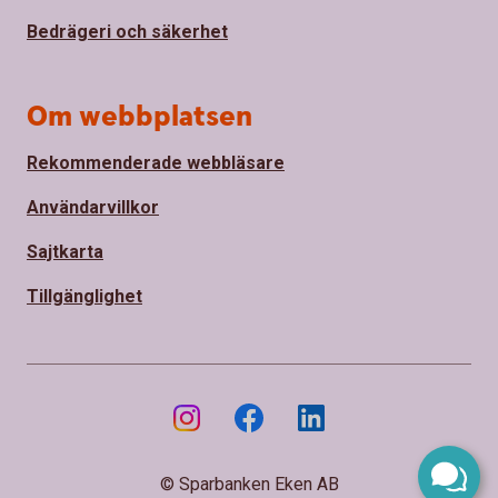
Bedrägeri och säkerhet
Om webbplatsen
Rekommenderade webbläsare
Användarvillkor
Sajtkarta
Tillgänglighet
© Sparbanken Eken AB