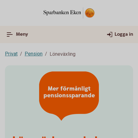
Meny
Logga in
Privat
Pension
Löneväxling
Mer förmånligt
pensionssparande