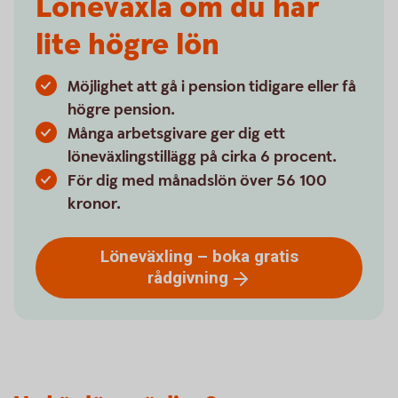
Löneväxla om du har
lite högre lön
Möjlighet att gå i pension tidigare eller få
högre pension.
Många arbetsgivare ger dig ett
löneväxlingstillägg på cirka 6 procent.
För dig med månadslön över 56 100
kronor.
Löneväxling – boka gratis
rådgivning