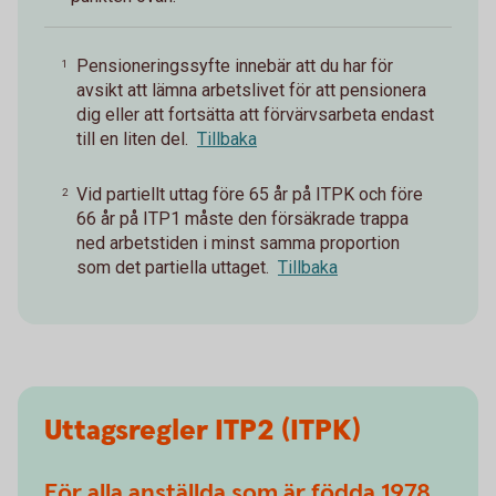
Pensioneringssyfte innebär att du har för
1
avsikt att lämna arbetslivet för att pensionera
dig eller att fortsätta att förvärvsarbeta endast
till en liten del.
Tillbaka
Vid partiellt uttag före 65 år på ITPK och före
2
66 år på ITP1 måste den försäkrade trappa
ned arbetstiden i minst samma proportion
som det partiella uttaget.
Tillbaka
Uttagsregler ITP2 (ITPK)
För alla anställda som är födda 1978