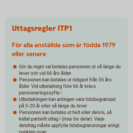
Uttagsregler ITP1
För alla anställda som är födda 1979
eller senare
Gör du inget val betalas pensionen ut så länge du
lever och vid 66 års ålder.
Pensionen kan betalas ut tidigast från 55 års
ålder. Vid utbetalning före 66 år krävs
pensioneringssyfte
.
1
Utbetalningen kan antingen vara tidsbegränsad
på 5-20 år eller så länge du lever.
Pensionen kan betalas ut helt eller delvis, så
kallat
partiellt uttag
(max tre delar). Varje
2
deluttag måste uppfylla tidsbegränsningar enligt
punkten ovan.