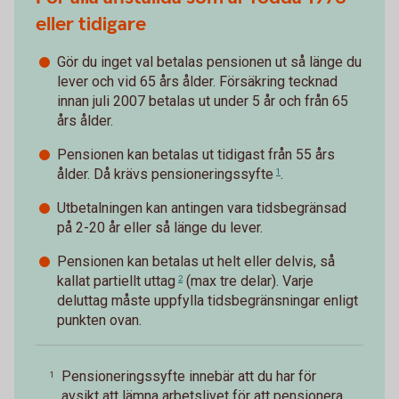
eller tidigare
Gör du inget val betalas pensionen ut så länge du
lever och vid 65 års ålder. Försäkring tecknad
innan juli 2007 betalas ut under 5 år och från 65
års ålder.
Pensionen kan betalas ut tidigast från 55 års
ålder. Då krävs
pensioneringssyfte
.
1
Utbetalningen kan antingen vara tidsbegränsad
på 2-20 år eller så länge du lever.
Pensionen kan betalas ut helt eller delvis, så
kallat
partiellt uttag
(max tre delar). Varje
2
deluttag måste uppfylla tidsbegränsningar enligt
punkten ovan.
Pensioneringssyfte innebär att du har för
1
avsikt att lämna arbetslivet för att pensionera