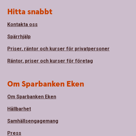
Sidfot
Hitta snabbt
Kontakta oss
Spärrhjälp
Priser, räntor och kurser för privatpersoner
Räntor, priser och kurser för företag
Om Sparbanken Eken
Om Sparbanken Eken
Hållbarhet
Samhällsengagemang
Press