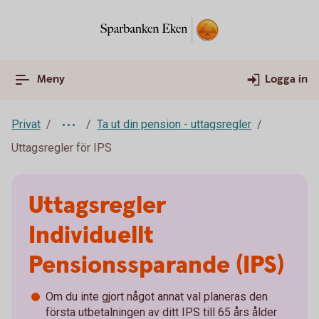
Meny
Logga in
Privat
Ta ut din pension - uttagsregler
Uttagsregler för IPS
Uttagsregler
Individuellt
Pensionssparande (IPS)
Om du inte gjort något annat val planeras den
första utbetalningen av ditt IPS till 65 års ålder