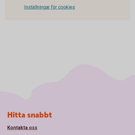
Inställningar för cookies
Sidfot
Hitta snabbt
Kontakta oss