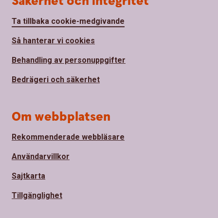
Säkerhet och integritet
Ta tillbaka cookie-medgivande
Så hanterar vi cookies
Behandling av personuppgifter
Bedrägeri och säkerhet
Om webbplatsen
Rekommenderade webbläsare
Användarvillkor
Sajtkarta
Tillgänglighet