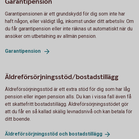
Garantipension
Garantipensionen är ett grundskydd för dig som inte har
haft någon, eller väldigt låg, inkomst under ditt arbetsliv. Om
du får garantipension eller inte räknas ut automatiskt när du
ansöker om utbetalning av allmän pension.
Garantipension
Äldreförsörjningsstöd/bostadstillägg
Äldreförsörjningsstöd är ett extra stöd för dig som har låg
pension eller ingen pension alls. Du kan i vissa fall även få
ett skattefritt bostadstillägg. Äldreförsörjningsstödet gör
att du får en så kallad skälig levnadsnivå och kan betala för
ditt boende.
Äldreförsörjningsstöd och
bostadstillägg