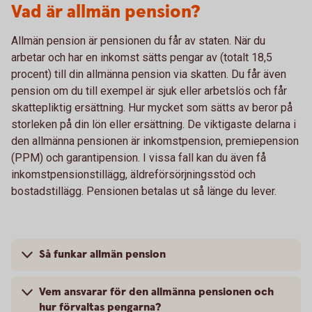
Vad är allmän pension?
Allmän pension är pensionen du får av staten. När du
arbetar och har en inkomst sätts pengar av (totalt 18,5
procent) till din allmänna pension via skatten. Du får även
pension om du till exempel är sjuk eller arbetslös och får
skattepliktig ersättning. Hur mycket som sätts av beror på
storleken på din lön eller ersättning. De viktigaste delarna i
den allmänna pensionen är inkomstpension, premiepension
(PPM) och garantipension. I vissa fall kan du även få
inkomstpensionstillägg, äldreförsörjningsstöd och
bostadstillägg. Pensionen betalas ut så länge du lever.
Så funkar allmän pension
Vem ansvarar för den allmänna pensionen och
hur förvaltas pengarna?