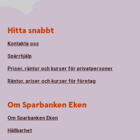
Sidfot
Hitta snabbt
Kontakta oss
Spärrhjälp
Priser, räntor och kurser för privatpersoner
Räntor, priser och kurser för företag
Om Sparbanken Eken
Om Sparbanken Eken
Hållbarhet