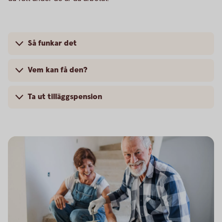
Så funkar det
Vem kan få den?
Ta ut tilläggspension