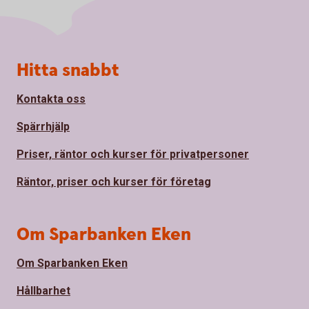
Sidfot
Hitta snabbt
Kontakta oss
Spärrhjälp
Priser, räntor och kurser för privatpersoner
Räntor, priser och kurser för företag
Om Sparbanken Eken
Om Sparbanken Eken
Hållbarhet