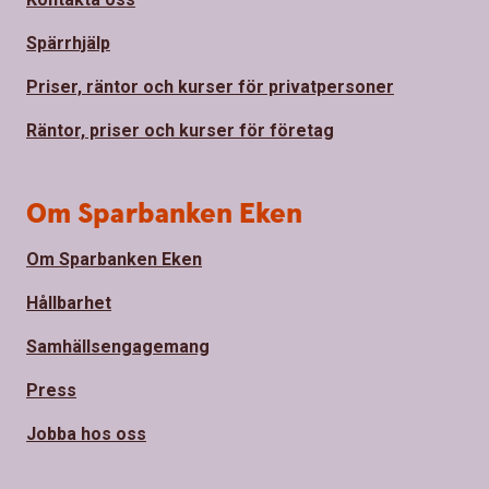
Spärrhjälp
Priser, räntor och kurser för privatpersoner
Räntor, priser och kurser för företag
Om Sparbanken Eken
Om Sparbanken Eken
Hållbarhet
Samhällsengagemang
Press
Jobba hos oss