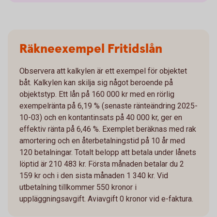
Räkneexempel Fritidslån
Observera att kalkylen är ett exempel för objektet
båt. Kalkylen kan skilja sig något beroende på
objektstyp. Ett lån på 160 000 kr med en rörlig
exempelränta på 6,19 % (senaste ränteändring 2025-
10-03) och en kontantinsats på 40 000 kr, ger en
effektiv ränta på 6,46 %. Exemplet beräknas med rak
amortering och en återbetalningstid på 10 år med
120 betalningar. Totalt belopp att betala under lånets
löptid är 210 483 kr. Första månaden betalar du 2
159 kr och i den sista månaden 1 340 kr. Vid
utbetalning tillkommer 550 kronor i
uppläggningsavgift. Aviavgift 0 kronor vid e-faktura.