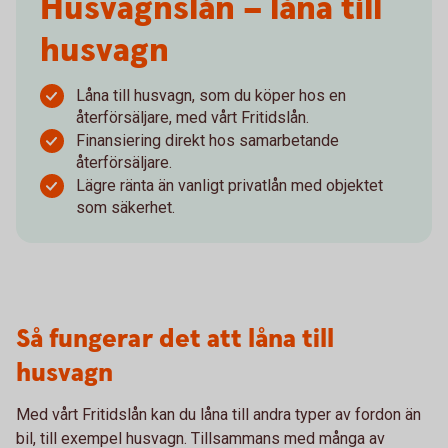
Husvagnslån – låna till
husvagn
Låna till husvagn, som du köper hos en
återförsäljare, med vårt Fritidslån.
Finansiering direkt hos samarbetande
återförsäljare.
Lägre ränta än vanligt privatlån med objektet
som säkerhet.
Så fungerar det att låna till
husvagn
Med vårt Fritidslån kan du låna till andra typer av fordon än
bil, till exempel husvagn. Tillsammans med många av