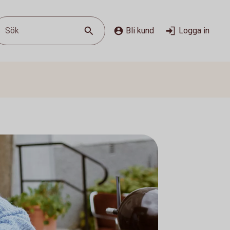
Sök
Bli kund
Logga in