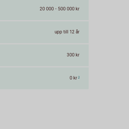
20 000 - 500 000 kr
upp till 12 år
300 kr
0 kr
3