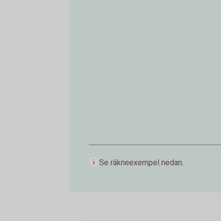
Se räkneexempel nedan.