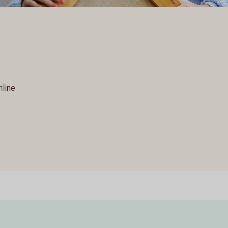
nline