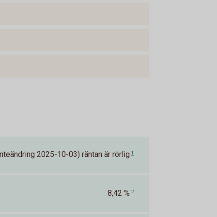
nteändring 2025-10-03) räntan är rörlig
1
8,42 %
2