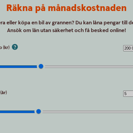
Räkna på månadskostnaden
a eller köpa en bil av grannen? Du kan låna pengar till 
Ansök om lån utan säkerhet och få besked online!
 (kr)
(år)