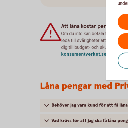
under
Att låna kostar pengar!
Om du inte kan betala tillbaka sku
leda till svårigheter att få hyra 
dig till budget- och skuldrådgivn
konsumentverket.se
Låna pengar med Priv
Behöver jag vara kund för att få låna
Vad krävs för att jag ska få låna pen