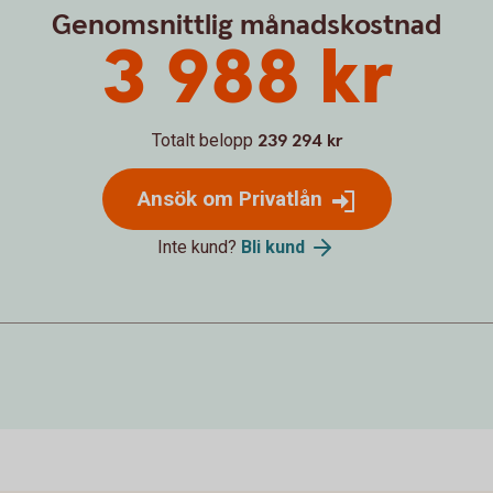
Genomsnittlig månadskostnad
3 988 kr
Totalt belopp
239 294 kr
Ansök om Privatlån
Inte kund?
Bli kund