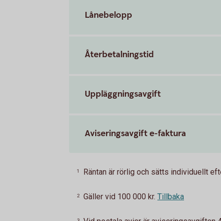
Lånebelopp
Återbetalningstid
Uppläggningsavgift
Aviseringsavgift e-faktura
Räntan är rörlig och sätts individuellt e
1
Gäller vid 100 000 kr.
Tillbaka
2
3