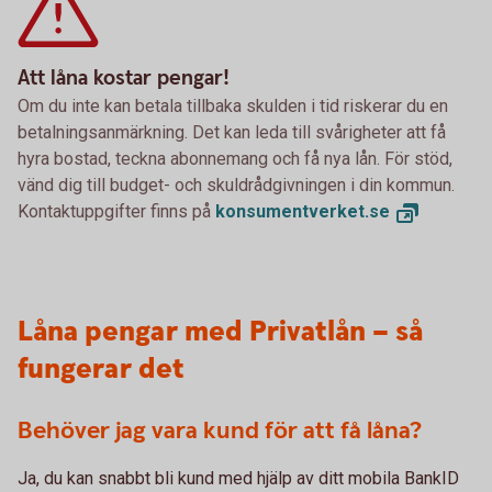
Att låna kostar pengar!
Om du inte kan betala tillbaka skulden i tid riskerar du en
betalningsanmärkning. Det kan leda till svårigheter att få
hyra bostad, teckna abonnemang och få nya lån. För stöd,
vänd dig till budget- och skuldrådgivningen i din kommun.
Kontaktuppgifter finns på
konsumentverket.
se
Låna pengar med Privatlån – så
fungerar det
Behöver jag vara kund för att få låna?
Ja, du kan snabbt bli kund med hjälp av ditt mobila BankID