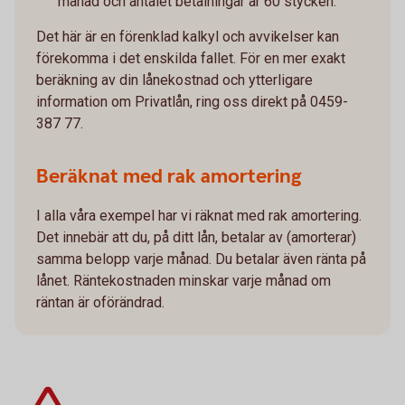
månad och antalet betalningar är 60 stycken.
Det här är en förenklad kalkyl och avvikelser kan
förekomma i det enskilda fallet. För en mer exakt
beräkning av din lånekostnad och ytterligare
information om Privatlån, ring oss direkt på 0459-
387 77.
Beräknat med rak amortering
I alla våra exempel har vi räknat med rak amortering.
Det innebär att du, på ditt lån, betalar av (amorterar)
samma belopp varje månad. Du betalar även ränta på
lånet. Räntekostnaden minskar varje månad om
räntan är oförändrad.