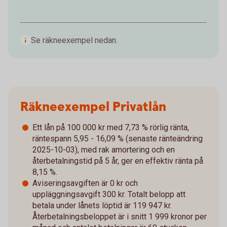
Se räkneexempel nedan.
Räkneexempel Privatlån
Ett lån på 100 000 kr med 7,73 % rörlig ränta,
räntespann 5,95 - 16,09 % (senaste ränteändring
2025-10-03), med rak amortering och en
återbetalningstid på 5 år, ger en effektiv ränta på
8,15 %.
Aviseringsavgiften är 0 kr och
uppläggningsavgift 300 kr. Totalt belopp att
betala under lånets löptid är 119 947 kr.
Återbetalningsbeloppet är i snitt 1 999 kronor per