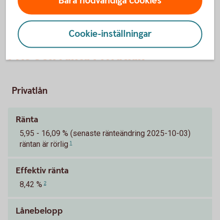
Bara nödvändiga cookies
Cookie-inställningar
Pris och ränta Privatlån
Privatlån
Ränta
5,95 - 16,09 % (senaste ränteändring 2025-10-03)
räntan är rörlig
1
Effektiv ränta
8,42 %
2
Lånebelopp