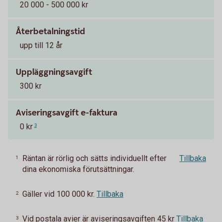
20 000 - 500 000 kr
Återbetalningstid
upp till 12 år
Uppläggningsavgift
300 kr
Aviseringsavgift e-faktura
0 kr
3
Räntan är rörlig och sätts individuellt efter
Tillbaka
1
dina ekonomiska förutsättningar.
Gäller vid 100 000 kr.
Tillbaka
2
Vid postala avier är aviseringsavgiften 45 kr
Tillbaka
3