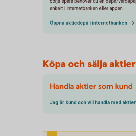
börja spara behöver du en depå/värdepap
enkelt i internetbanken eller appen.
Öppna aktiedepå i
internetbanken
Köpa och sälja aktier
Handla aktier som kund
Jag är kund och vill handla med
aktier