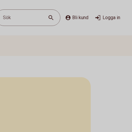
Sök
Bli kund
Logga in