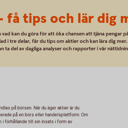
 få tips och lär dig
 vad kan du göra för att öka chansen att tjäna pengar p
ad i tre delar, får du tips om aktier och kan lära dig mer.
n ta del av dagliga analyser och rapporter i vår nättidni
ndlas på börsen. När du äger aktier är du
terade på en börs eller handelsplattform. Om
 i förhållande till sin insats i form av