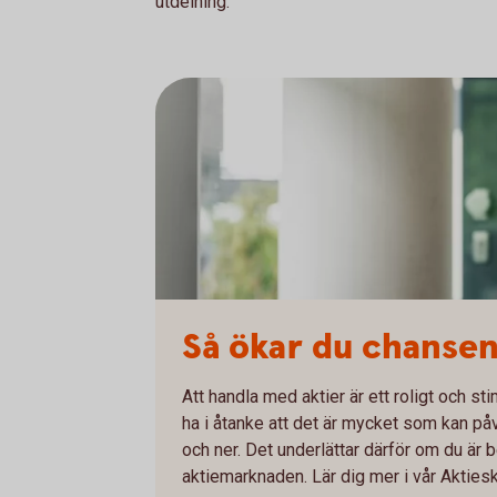
utdelning.
Så ökar du chansen 
Att handla med aktier är ett roligt och sti
ha i åtanke att det är mycket som kan påv
och ner. Det underlättar därför om du är b
aktiemarknaden. Lär dig mer i vår Aktiesk