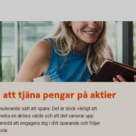
att tjäna pengar på aktier
mulerande sätt att spara. Det är dock viktigt att
erka en akties värde och att det varierar upp
eredd att engagera dig i ditt sparande och följer
ola.