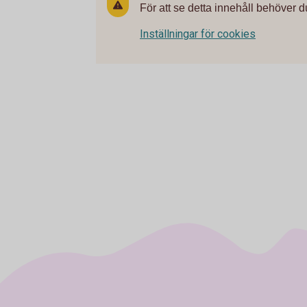
För att se detta innehåll behöver d
Inställningar för cookies