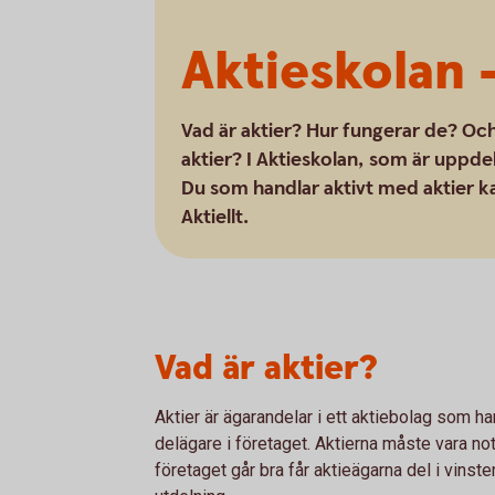
Aktieskolan –
Vad är aktier? Hur fungerar de? Och
aktier? I Aktieskolan, som är uppdel
Du som handlar aktivt med aktier ka
Aktiellt.
Vad är aktier?
Aktier är ägarandelar i ett aktiebolag som ha
delägare i företaget. Aktierna måste vara no
företaget går bra får aktieägarna del i vinsten