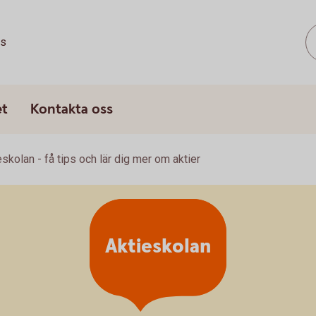
ss
et
Kontakta oss
eskolan - få tips och lär dig mer om aktier
Aktieskolan