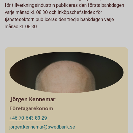
för tillverkningsindustrin publiceras den första bankdagen
varje månad kl. 08:30 och Inköpschefsindex för
tjänstesektorn publiceras den tredje bankdagen varje
månad kl. 08:30.
Jörgen Kennemar
Företagarekonom
+46 70-643 83 29
jorgen.kennemar@swedbank.se