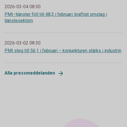
2026-03-04 08:30
PMI–tjänster föll till 48,3 i februari: kraftigt omslag i
tjänstesektorn
2026-03-02 08:30
PMI steg till 56,1 i februari – konjunkturen stärks i industrin
Alla pressmeddelanden