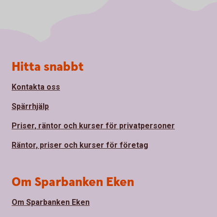
Sidfot
Hitta snabbt
Kontakta oss
Spärrhjälp
Priser, räntor och kurser för privatpersoner
Räntor, priser och kurser för företag
Om Sparbanken Eken
Om Sparbanken Eken