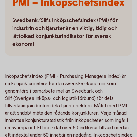
PMI – Inköpschefsindex
Swedbank/Silfs Inköpschefsindex (PMI) för
industrin och tjänster är en viktig, tidig och
lättolkad konjunkturindikator för svensk
ekonomi
Inköpschefsindex (PMI - Purchasing Managers Index) är
en konjunkturmätare för den svenska ekonomin som
genomförs i samarbete mellan Swedbank och
Silf (Sveriges inköps- och logistikförbund) för dels
tillverkningsindustrin dels tjänstesektorn. Målet med PMI
är att snabbt mäta den rådande konjunkturen. Varje månad
inhämtas konjunkturstatistik från inköpschefer som ingår i
en svarspanel. Ett indextal över 50 indikerar tillväxt medan
ett indextal under 50 innebär en nedgång. Inköpschefsindex