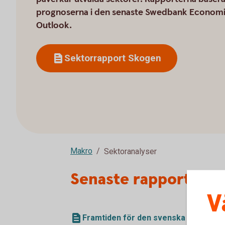
prognoserna i den senaste Swedbank Econom
Outlook.
Sektorrapport Skogen
Makro
Sektoranalyser
Senaste rapporten
V
Framtiden för den svenska skogen (p