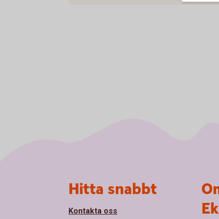
Sidfot
Hitta snabbt
Om
Ek
Kontakta oss