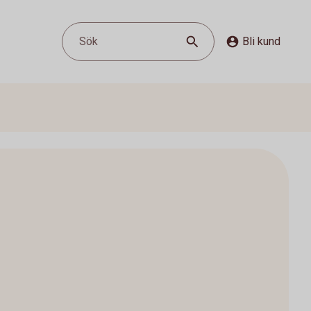
Sök
Bli kund