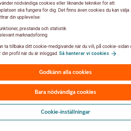
vänder nödvändiga cookies eller liknande tekniker för att
latsen ska fungera för dig. Det finns även cookies du kan välj
ttrar din upplevelse:
unktioner, prestanda och statistik
elevant marknadsföring
n ta tillbaka ditt cookie-medgivande när du vill, på cookie-sidan 
 din profil när du är inloggad.
Så hanterar vi
cookies
.
Godkänn alla cookies
Bara nödvändiga cookies
Cookie-inställningar