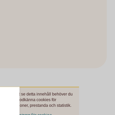
För att se detta innehåll behöver du
först godkänna cookies för
Funktioner, prestanda och statistik.